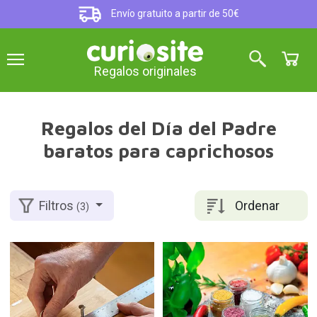
Envío gratuito a partir de 50€
Regalos originales
Regalos del Día del Padre
baratos para caprichosos
Ordenar
Filtros
(3)