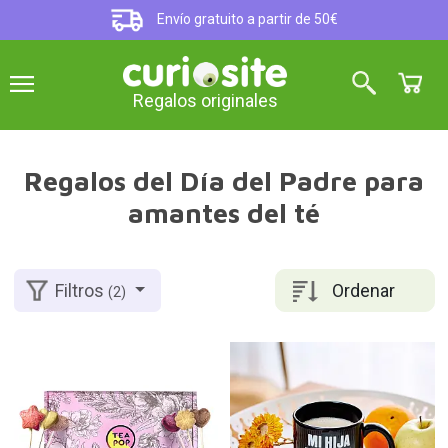
Envío gratuito a partir de 50€
Regalos originales
Regalos del Día del Padre para
amantes del té
Ordenar
Filtros
(2)