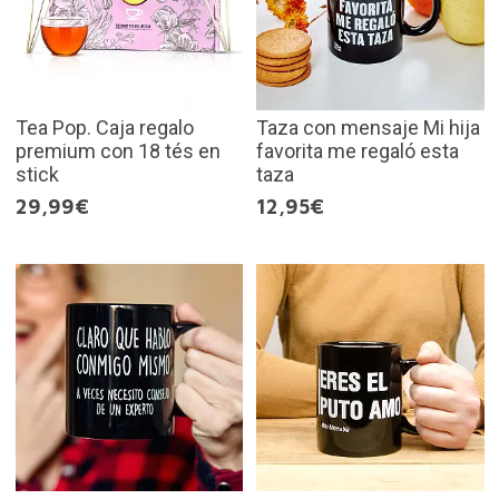
Tea Pop. Caja regalo
Taza con mensaje Mi hija
premium con 18 tés en
favorita me regaló esta
stick
taza
29,99€
12,95€