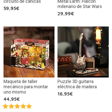
circuito de canicas
Metal Earth: Halcón
milenario de Star Wars
59,95€
29,99€
Maqueta de taller
Puzzle 3D guitarra
mecánico para montar
eléctrica de madera
uno mismo
16,95€
44,95€