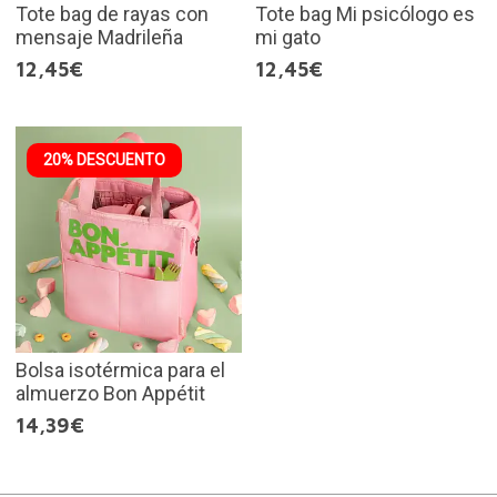
Tote bag de rayas con
Tote bag Mi psicólogo es
mensaje Madrileña
mi gato
12,45€
12,45€
20% DESCUENTO
Bolsa isotérmica para el
almuerzo Bon Appétit
14,39€