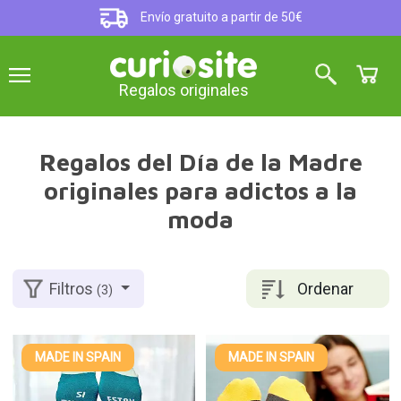
Envío gratuito a partir de 50€
Regalos originales
Regalos del Día de la Madre
originales para adictos a la
moda
Ordenar
Filtros
(3)
MADE IN SPAIN
MADE IN SPAIN