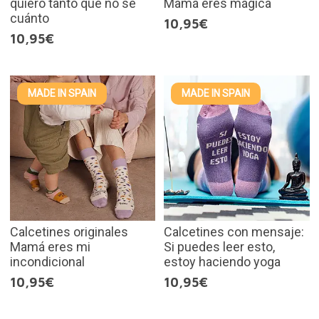
quiero tanto que no sé
Mamá eres mágica
cuánto
10,95€
10,95€
MADE IN SPAIN
MADE IN SPAIN
Calcetines originales
Calcetines con mensaje:
Mamá eres mi
Si puedes leer esto,
incondicional
estoy haciendo yoga
10,95€
10,95€