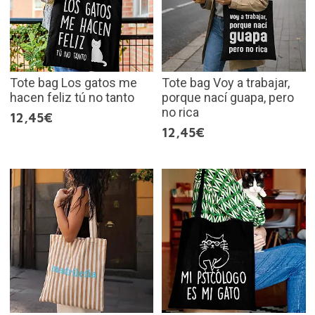
Tote bag Los gatos me
Tote bag Voy a trabajar,
hacen feliz tú no tanto
porque nací guapa, pero
no rica
12,45€
12,45€