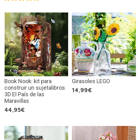
Book Nook: kit para
Girasoles LEGO
construir un sujetalibros
14,99€
3D El País de las
Maravillas
44,95€