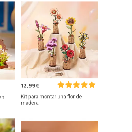
12,99€
Kit para montar una flor de
en
madera