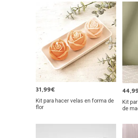
31,99€
44,9
Kit para hacer velas en forma de
Kit pa
flor
de ma