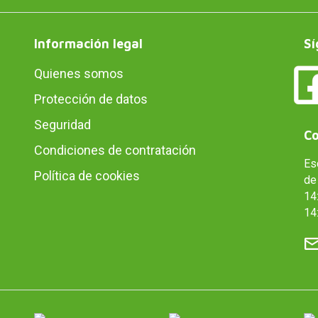
Información legal
Sí
Quienes somos
Protección de datos
Seguridad
Co
Condiciones de contratación
Es
Política de cookies
de 
14:
14