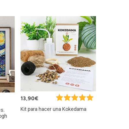
13,90€
Kit para hacer una Kokedama
es.
ogh