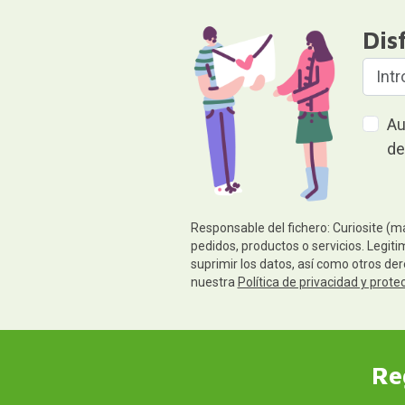
Dis
Au
de
Responsable del fichero: Curiosite (m
pedidos, productos o servicios. Legiti
suprimir los datos, así como otros de
nuestra
Política de privacidad y prote
Re