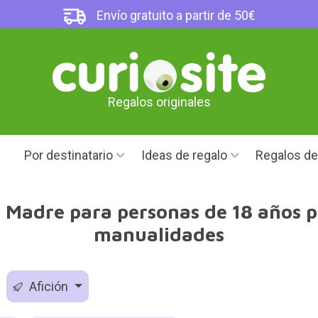
Envío gratuito a partir de 50€
Regalos originales
Por destinatario
Ideas de regalo
Regalos d
a Madre para personas de 18 años p
manualidades
Afición