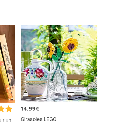
14,99€
Girasoles LEGO
ir un