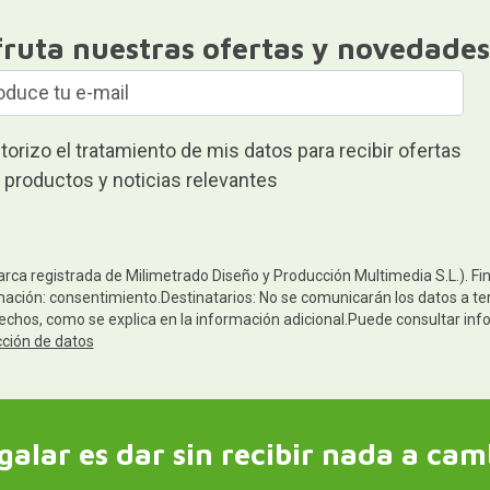
fruta nuestras ofertas y novedades
torizo el tratamiento de mis datos para recibir ofertas
 productos y noticias relevantes
arca registrada de Milimetrado Diseño y Producción Multimedia S.L.). Fi
mación: consentimiento.Destinatarios: No se comunicarán los datos a terc
rechos, como se explica en la información adicional.Puede consultar inf
cción de datos
galar es dar sin recibir nada a cam