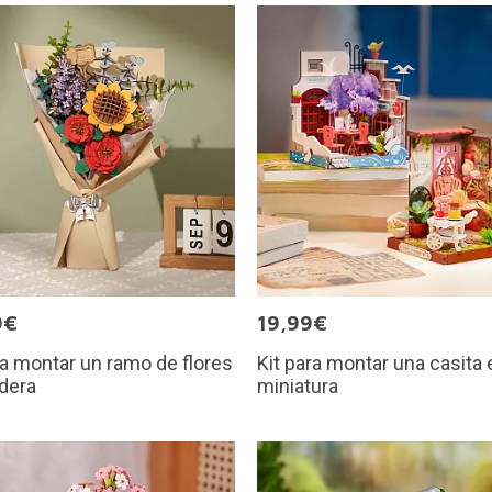
9€
19,99€
ra montar un ramo de flores
Kit para montar una casita 
dera
miniatura