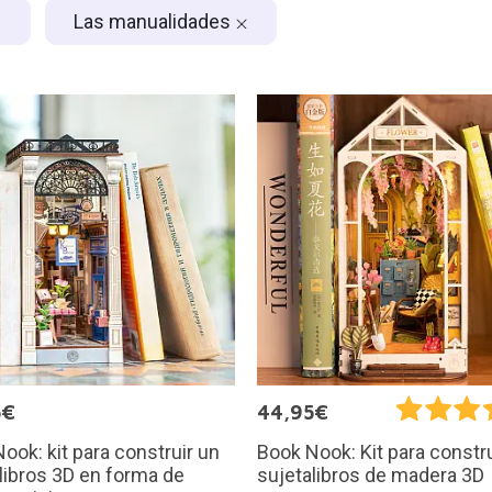
Las manualidades
5€
44,95€
ook: kit para construir un
Book Nook: Kit para constru
libros 3D en forma de
sujetalibros de madera 3D