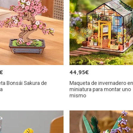
€
44,95€
ta Bonsái Sakura de
Maqueta de invernadero e
a
miniatura para montar uno
mismo