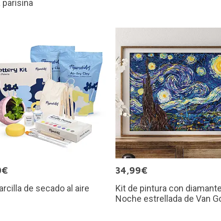
a parisina
0€
34,99€
arcilla de secado al aire
Kit de pintura con diamant
Noche estrellada de Van G