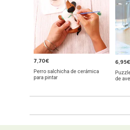
7,70€
6,95
Perro salchicha de cerámica
Puzzl
para pintar
de av