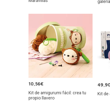
Maravillas
galerí
10,56€
49,9
Kit de amigurumi fácil: crea tu
Kit de 
propio llavero