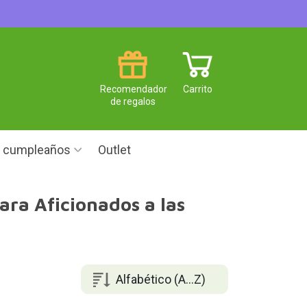
Recomendador
Carrito
de regalos
e cumpleaños
Outlet
ara Aficionados a las
Alfabético (A...Z)