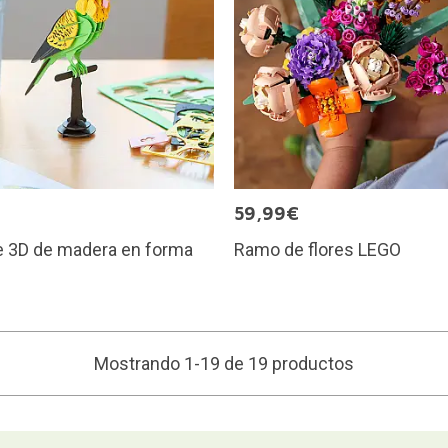
€
59,99€
e 3D de madera en forma
Ramo de flores LEGO
e
Mostrando 1-19 de 19 productos