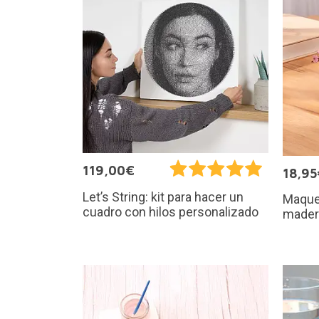
119,00€
18,95
Let’s String: kit para hacer un
Maque
cuadro con hilos personalizado
mader