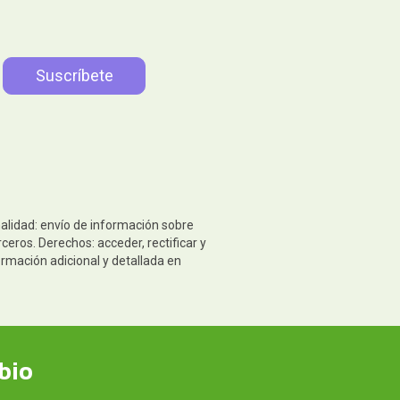
nalidad: envío de información sobre
eros. Derechos: acceder, rectificar y
ormación adicional y detallada en
bio