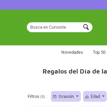
Novedades
Top 50
Regalos del Día de l
Filtros
:
Ocasión
Edad
(3)