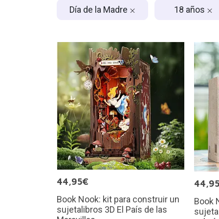
Día de la Madre
18 años
44,95€
44,9
Book Nook: kit para construir un
Book N
sujetalibros 3D El País de las
sujeta