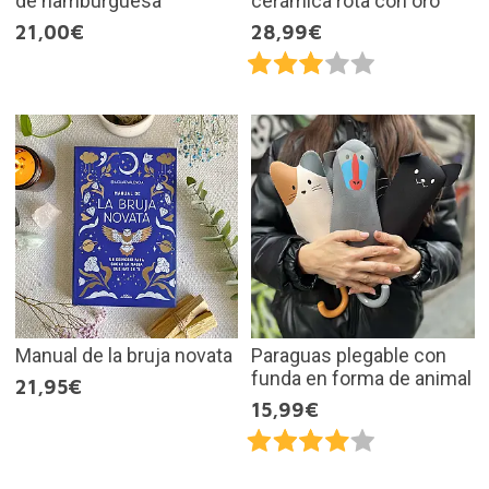
de hamburguesa
cerámica rota con oro
21,00€
28,99€
Manual de la bruja novata
Paraguas plegable con
funda en forma de animal
21,95€
15,99€