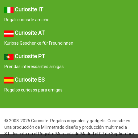
Curiosite IT
Regali curiosi le amiche
Curiosite AT
Kuriose Geschenke für Freundinnen
Curiosite PT
Prendas interessantes amigas
Curiosite ES
Regalos curiosos para amigas
© 2008-2026 Curiosite. Regalos originales y gadgets. Curiosite es
una producción de Milimetrado diseño y producción multimedia
S.L.. Inscrita en el Registro Mercantil de Madrid el 07 de Septiembre