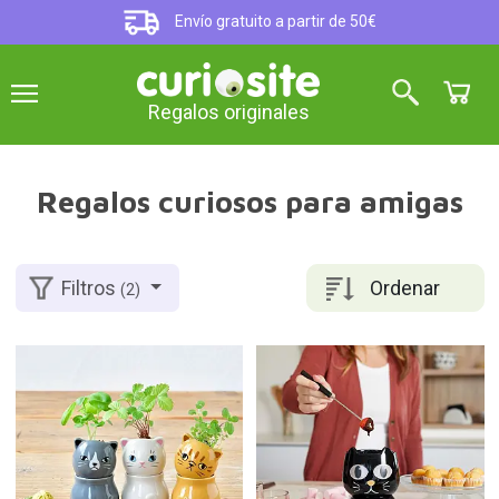
Envío gratuito a partir de 50€
Regalos originales
Regalos curiosos para amigas
Ordenar
Filtros
(2)