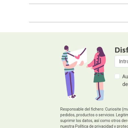
Dis
Au
de
Responsable del fichero: Curiosite (m
pedidos, productos o servicios. Legiti
suprimir los datos, así como otros de
nuestra
Política de privacidad y prote