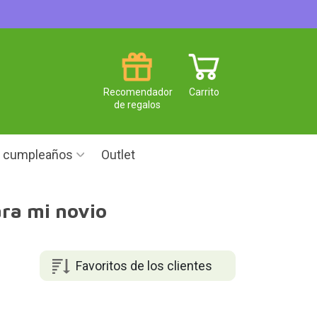
Recomendador
Carrito
de regalos
e cumpleaños
Outlet
ara mi novio
Favoritos de los clientes