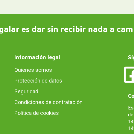
galar es dar sin recibir nada a cam
Información legal
Sí
Quienes somos
Protección de datos
Seguridad
Co
Condiciones de contratación
Es
Política de cookies
de 
14:
14