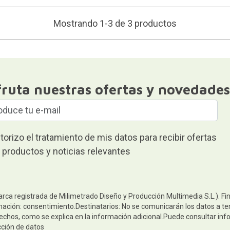
Mostrando 1-3 de 3 productos
fruta nuestras ofertas y novedades
torizo el tratamiento de mis datos para recibir ofertas
 productos y noticias relevantes
arca registrada de Milimetrado Diseño y Producción Multimedia S.L.). Fi
mación: consentimiento.Destinatarios: No se comunicarán los datos a terc
rechos, como se explica en la información adicional.Puede consultar inf
cción de datos