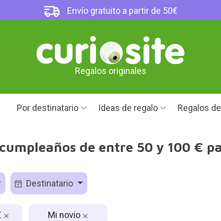
Envío gratuito a partir de 50€
Regalos originales
Por destinatario
Ideas de regalo
Regalos d
cumpleaños de entre 50 y 100 € p
Destinatario
€
Mi novio