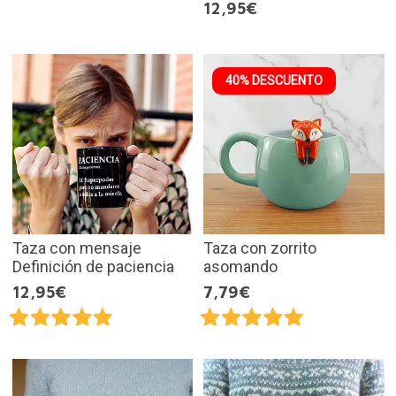
12,95€
40% DESCUENTO
Taza con mensaje
Taza con zorrito
Definición de paciencia
asomando
12,95€
7,79€