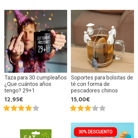
Taza para 30 cumpleaños
Soportes para bolsitas de
¿Que cuántos años
té con forma de
tengo? 29+1
pescadores chinos
12,95€
15,00€
30% DESCUENTO