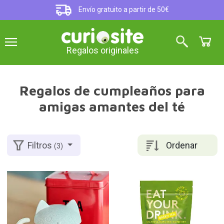
Envío gratuito a partir de 50€
Regalos originales
Regalos de cumpleaños para
amigas amantes del té
Ordenar
Filtros
(3)