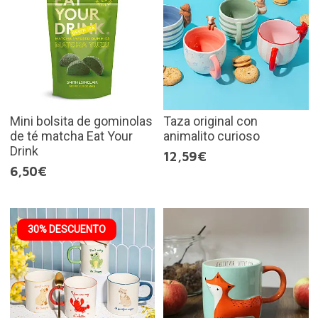
Mini bolsita de gominolas
Taza original con
de té matcha Eat Your
animalito curioso
Drink
12,59€
6,50€
30% DESCUENTO