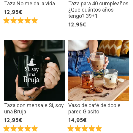
Taza No me da la vida
Taza para 40 cumpleaños
¿Que cuántos años
12,95€
tengo? 39+1
12,95€
Taza con mensaje Sí, soy
Vaso de café de doble
una Bruja
pared Glasito
12,95€
14,95€