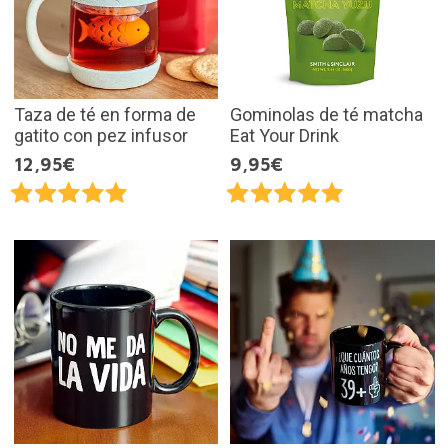
Taza de té en forma de
Gominolas de té matcha
gatito con pez infusor
Eat Your Drink
12,95€
9,95€