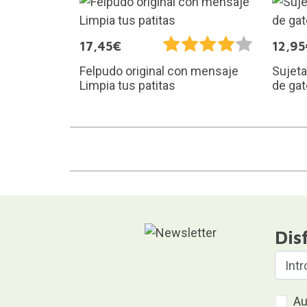
17,45€
12,95
Felpudo original con mensaje
Sujeta
Limpia tus patitas
de gat
Dis
Au