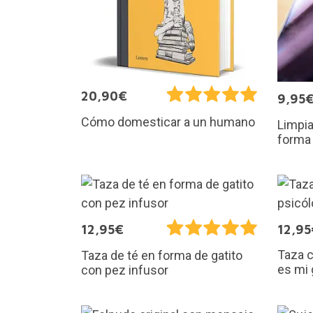
20,90€
9,95
Cómo domesticar a un humano
Limpia
forma
12,95€
12,95
Taza 
Taza de té en forma de gatito
es mi 
con pez infusor