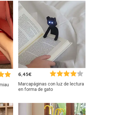
6,45€
Marcapáginas con luz de lectura
 miau
en forma de gato