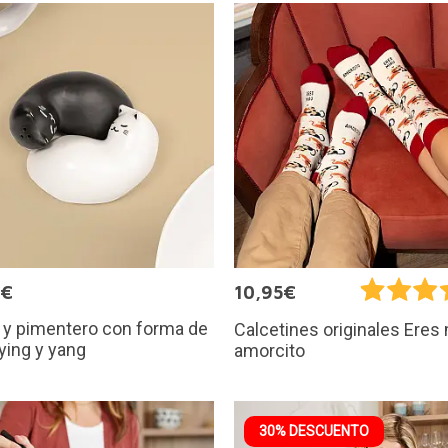
9€
10,95€
 y pimentero con forma de
Calcetines originales Eres
ying y yang
amorcito
30% DESCUENTO