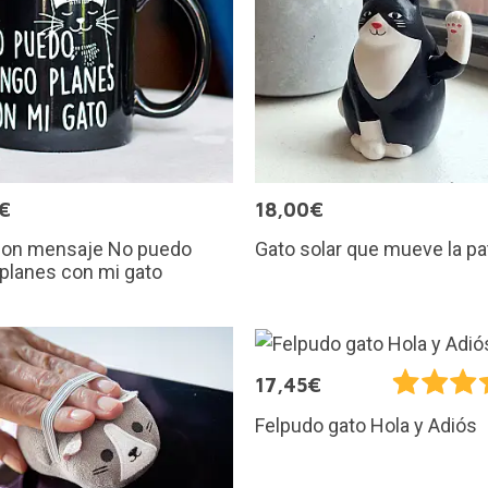
€
18,00€
con mensaje No puedo
Gato solar que mueve la pa
planes con mi gato
17,45€
Felpudo gato Hola y Adiós