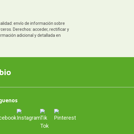
nalidad: envío de información sobre
eros. Derechos: acceder, rectificar y
ormación adicional y detallada en
bio
guenos