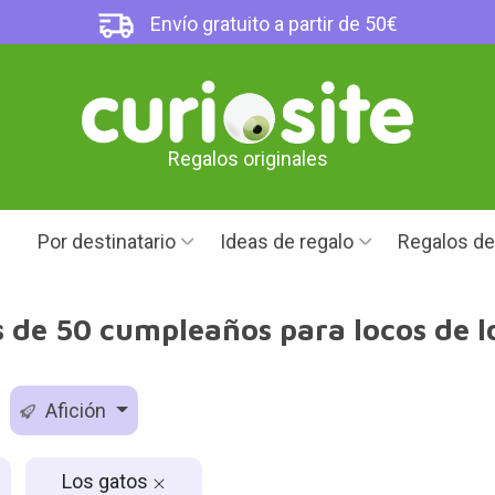
Envío gratuito a partir de 50€
Regalos originales
Por destinatario
Ideas de regalo
Regalos d
 de 50 cumpleaños para locos de l
Afición
Los gatos