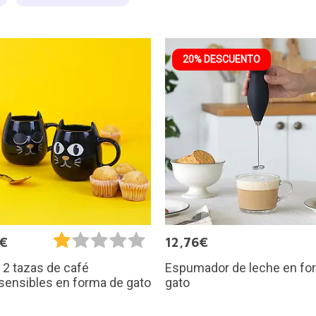
20% DESCUENTO
5€
12,76€
Espumador de leche en fo
 2 tazas de café
gato
sensibles en forma de gato