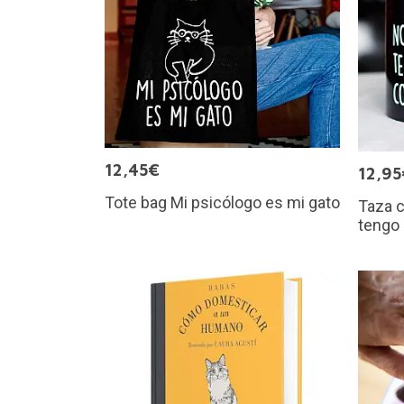
12,45€
12,95
Tote bag Mi psicólogo es mi gato
Taza 
tengo 