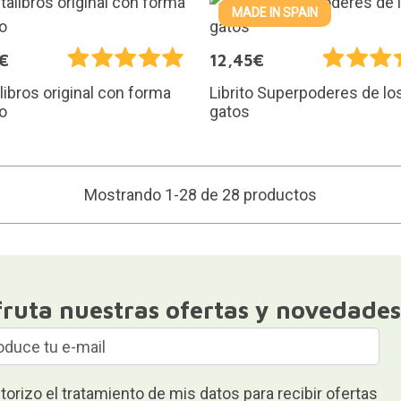
MADE IN SPAIN
€
12,45€
libros original con forma
Librito Superpoderes de lo
o
gatos
Mostrando 1-28 de 28 productos
fruta nuestras ofertas y novedades
torizo el tratamiento de mis datos para recibir ofertas