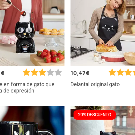
9€
10,47€
e en forma de gato que
Delantal original gato
a de expresión
20% DESCUENTO