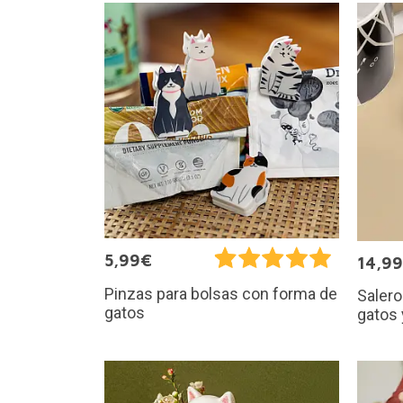
5,99€
14,9
Pinzas para bolsas con forma de
Salero
gatos
gatos 