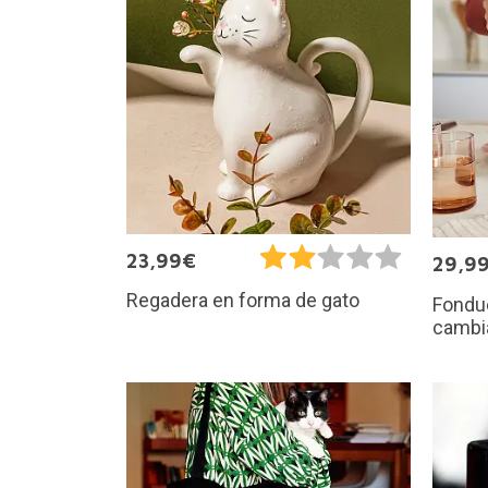
23,99€
29,9
Regadera en forma de gato
Fondu
cambi