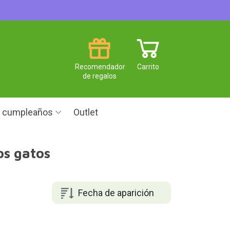
Recomendador
Carrito
de regalos
e cumpleaños
Outlet
os gatos
Fecha de aparición