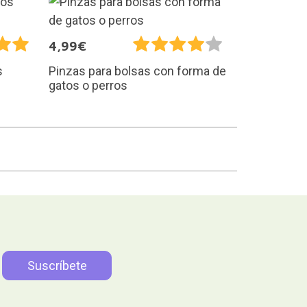
4,99€
s
Pinzas para bolsas con forma de
gatos o perros