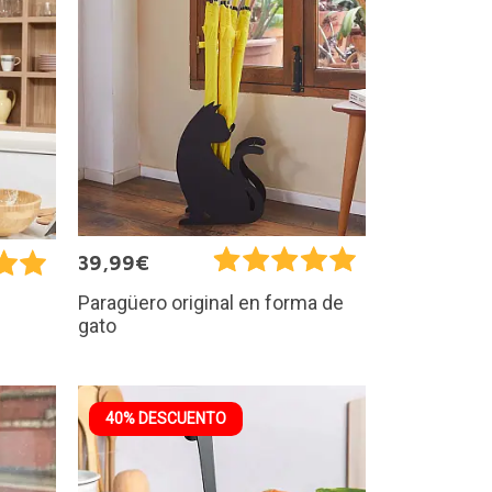
39,99€
Paragüero original en forma de
gato
40% DESCUENTO