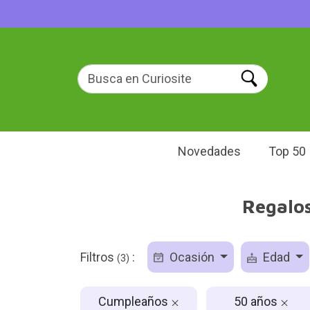
Novedades
Top 50
Regalos
Filtros
:
Ocasión
Edad
(3)
Cumpleaños
50 años