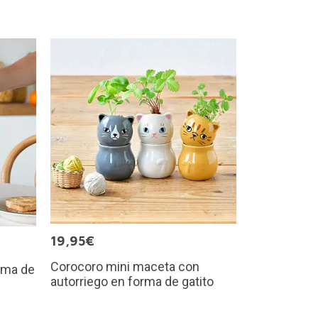
19,95€
Corocoro mini maceta con
rma de
autorriego en forma de gatito