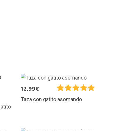
12,99€
Taza con gatito asomando
atito