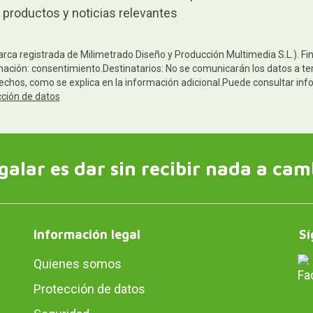
 productos y noticias relevantes
arca registrada de Milimetrado Diseño y Producción Multimedia S.L.). Fi
mación: consentimiento.Destinatarios: No se comunicarán los datos a terc
rechos, como se explica en la información adicional.Puede consultar inf
cción de datos
galar es dar sin recibir nada a cam
Información legal
Sí
Quienes somos
Protección de datos