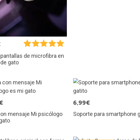
€
pantallas de microfibra en
 de gato
€
6,99€
con mensaje Mi psicólogo
Soporte para smartphone g
gato