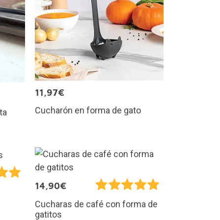
11,97€
Cucharón en forma de gato
ta
14,90€
Cucharas de café con forma de
gatitos