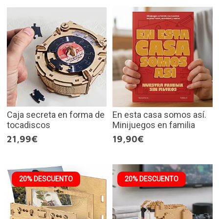
Caja secreta en forma de
En esta casa somos así.
tocadiscos
Minijuegos en familia
21,99€
19,90€
20% DESCUENTO
20% DESCUENTO