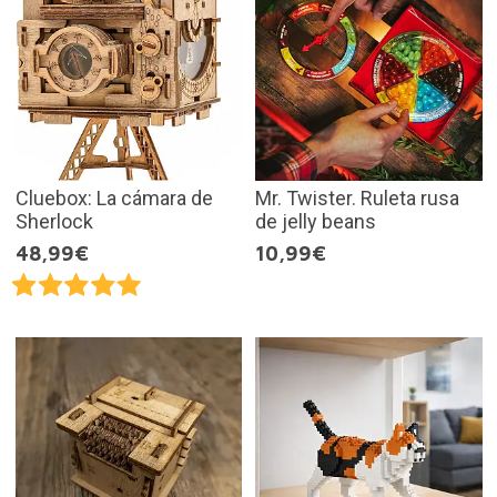
Cluebox: La cámara de
Mr. Twister. Ruleta rusa
Sherlock
de jelly beans
48,99€
10,99€