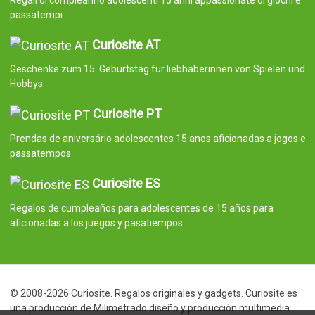
passatempi
Curiosite AT
Geschenke zum 15. Geburtstag für liebhaberinnen von Spielen und
Hobbys
Curiosite PT
Prendas de aniversário adolescentes 15 anos aficionadas a jogos e
passatempos
Curiosite ES
Regalos de cumpleaños para adolescentes de 15 años para
aficionadas a los juegos y pasatiempos
© 2008-2026 Curiosite. Regalos originales y gadgets. Curiosite es
una producción de Milimetrado diseño y producción multimedia