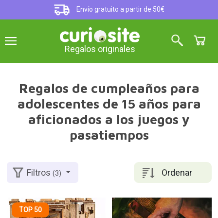
Envío gratuito a partir de 50€
Regalos originales
Regalos de cumpleaños para
adolescentes de 15 años para
aficionados a los juegos y
pasatiempos
Ordenar
Filtros
(3)
TOP 50