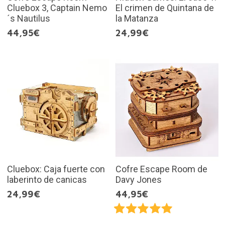
Cluebox 3, Captain Nemo
El crimen de Quintana de
´s Nautilus
la Matanza
44,95€
24,99€
Cluebox: Caja fuerte con
Cofre Escape Room de
laberinto de canicas
Davy Jones
24,99€
44,95€