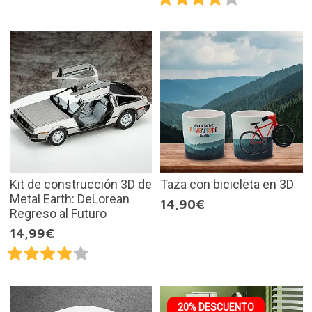
Kit de construcción 3D de
Taza con bicicleta en 3D
Metal Earth: DeLorean
14,90€
Regreso al Futuro
14,99€
20% DESCUENTO