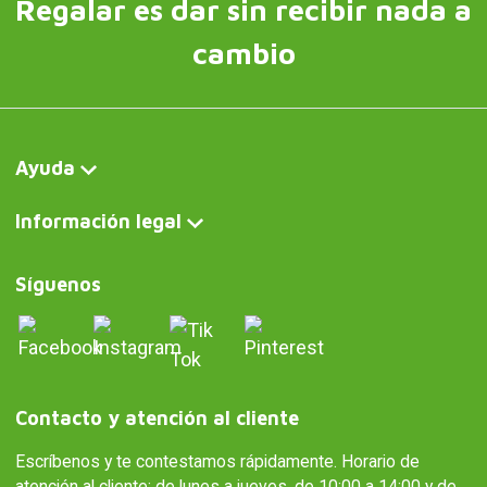
Regalar es dar sin recibir nada a
cambio
Ayuda
Información legal
Síguenos
Contacto y atención al cliente
Escríbenos y te contestamos rápidamente. Horario de
atención al cliente: de lunes a jueves, de 10:00 a 14:00 y de