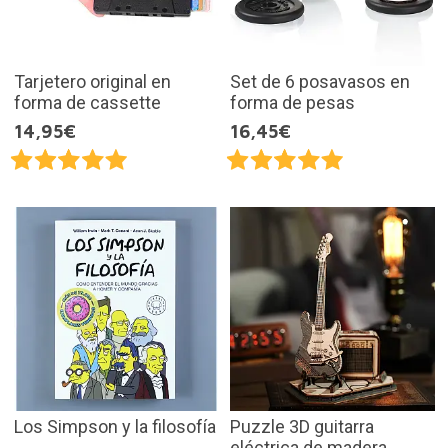
Tarjetero original en
Set de 6 posavasos en
forma de cassette
forma de pesas
14,95€
16,45€
Los Simpson y la filosofía
Puzzle 3D guitarra
eléctrica de madera