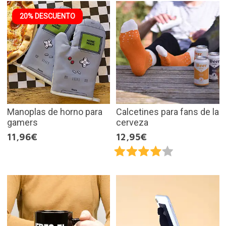
20% DESCUENTO
Manoplas de horno para
Calcetines para fans de la
gamers
cerveza
11,96€
12,95€