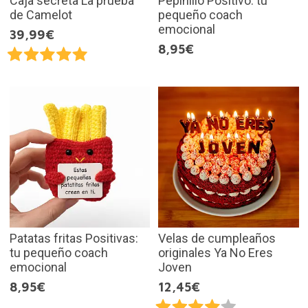
Caja secreta La prueba
Pepinillo Positivo: tu
de Camelot
pequeño coach
emocional
39,99€
8,95€
Patatas fritas Positivas:
Velas de cumpleaños
tu pequeño coach
originales Ya No Eres
emocional
Joven
8,95€
12,45€