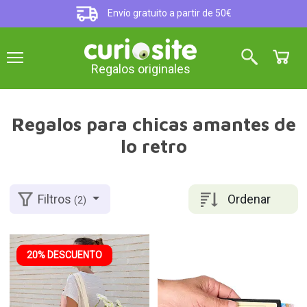
Envío gratuito a partir de 50€
Regalos originales
Regalos para chicas amantes de
lo retro
Ordenar
Filtros
(2)
20% DESCUENTO