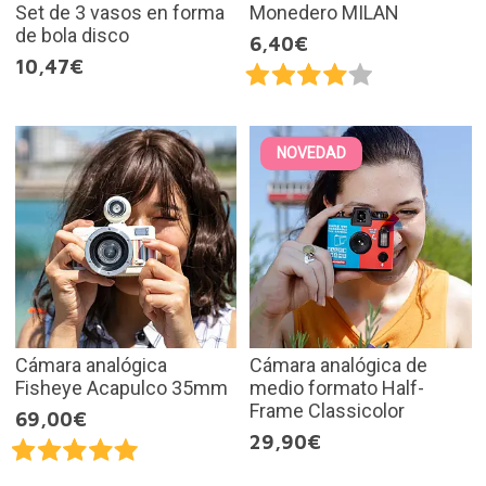
Set de 3 vasos en forma
Monedero MILAN
de bola disco
6,40€
10,47€
NOVEDAD
Cámara analógica
Cámara analógica de
Fisheye Acapulco 35mm
medio formato Half-
Frame Classicolor
69,00€
29,90€