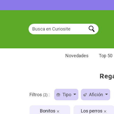
Novedades
Top 50
Rega
Filtros
:
Tipo
Afición
(2)
Bonitos
Los perros