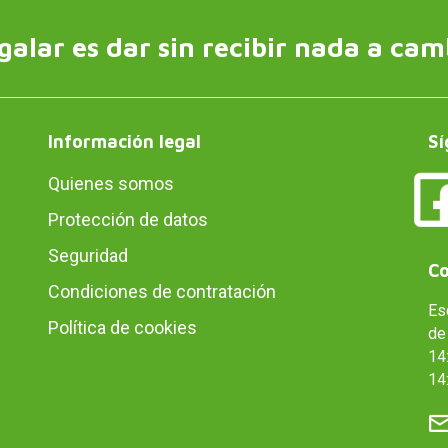
galar es dar sin recibir nada a cam
Información legal
Sí
Quienes somos
Protección de datos
Seguridad
Co
Condiciones de contratación
Es
Política de cookies
de 
14:
14