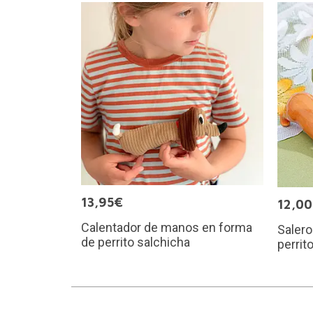
13,95€
12,0
Calentador de manos en forma
Salero
de perrito salchicha
perrit