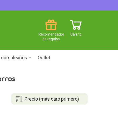
Recomendador
Carrito
de regalos
e cumpleaños
Outlet
erros
Precio (más caro primero)