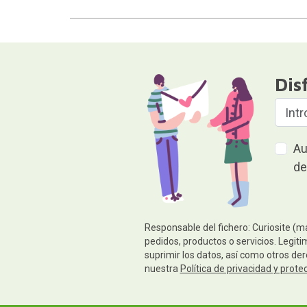
Dis
Au
de
Responsable del fichero: Curiosite (m
pedidos, productos o servicios. Legiti
suprimir los datos, así como otros de
nuestra
Política de privacidad y prote