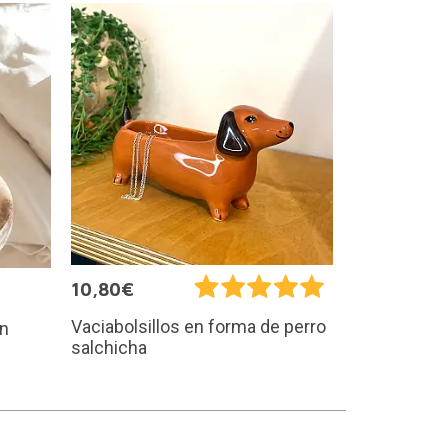
10,80€
Vaciabolsillos en forma de perro
en
salchicha