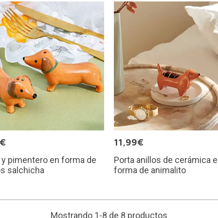
0€
11,99€
 y pimentero en forma de
Porta anillos de cerámica 
os salchicha
forma de animalito
Mostrando 1-8 de 8 productos