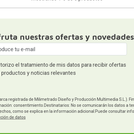
fruta nuestras ofertas y novedades
torizo el tratamiento de mis datos para recibir ofertas
 productos y noticias relevantes
arca registrada de Milimetrado Diseño y Producción Multimedia S.L.). Fi
mación: consentimiento.Destinatarios: No se comunicarán los datos a terc
rechos, como se explica en la información adicional.Puede consultar inf
cción de datos