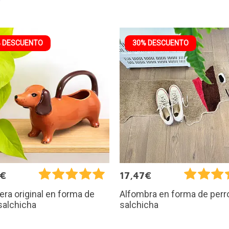
 DESCUENTO
30% DESCUENTO
9€
17,47€
ra original en forma de
Alfombra en forma de perr
salchicha
salchicha