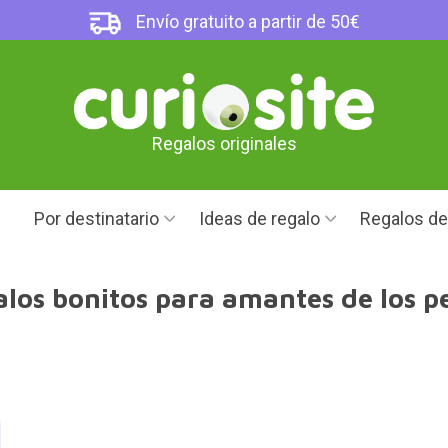
Envío gratuito a partir de 50€
Regalos originales
Por destinatario
Ideas de regalo
Regalos d
los bonitos para amantes de los p