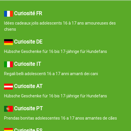
Curiosité FR
Idées cadeaux jolis adolescents 16 à 17 ans amoureuses des
chiens
Curiosite DE
Hübsche Geschenke für 16 bis 17-jährige für Hundefans
Curiosite IT
Regali belli adolescenti 16 a 17 anni amanti dei cani
Curiosite AT
Hübsche Geschenke für 16 bis 17-jährige für Hundefans
Curiosite PT
Prendas bonitas adolescentes 16 a 17 anos amantes de cães
Curiosite ES