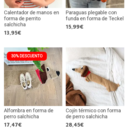
Calentador de manos en
Paraguas plegable con
forma de perrito
funda en forma de Teckel
salchicha
15,99€
13,95€
30% DESCUENTO
Alfombra en forma de
Cojín térmico con forma
perro salchicha
de perro salchicha
17,47€
28,45€