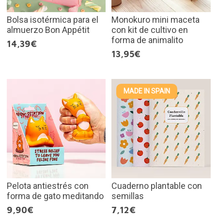
Bolsa isotérmica para el
Monokuro mini maceta
almuerzo Bon Appétit
con kit de cultivo en
forma de animalito
14,39€
13,95€
MADE IN SPAIN
Pelota antiestrés con
Cuaderno plantable con
forma de gato meditando
semillas
9,90€
7,12€