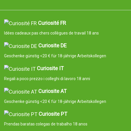
Curiosité FR
Idées cadeaux pas chers collègues de travail 18 ans
Curiosite DE
Geschenke günstig <20 € für 18-jährige Arbeitskollegen
Curiosite IT
Regali a poco prezzo i colleghi di lavoro 18 anni
Curiosite AT
Geschenke günstig <20 € für 18-jährige Arbeitskollegen
Curiosite PT
Prendas baratas colegas de trabalho 18 anos