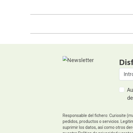
Dis
Au
de
Responsable del fichero: Curiosite (m
pedidos, productos o servicios. Legiti
suprimir los datos, así como otros de