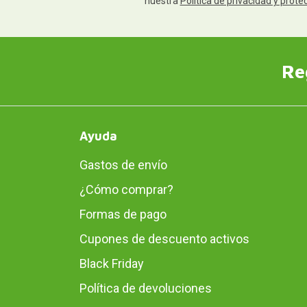
nuestra
Política de privacidad y prote
Re
Ayuda
Gastos de envío
¿Cómo comprar?
Formas de pago
Cupones de descuento activos
Black Friday
Política de devoluciones