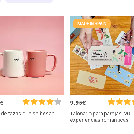
MADE IN SPAIN
5€
9,95€
 de tazas que se besan
Talonario para parejas. 20
experiencias románticas