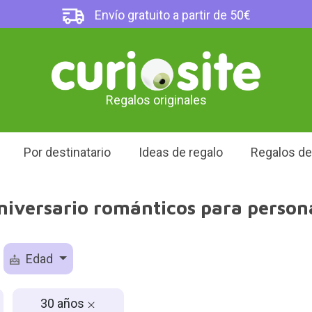
Envío gratuito a partir de 50€
Regalos originales
Por destinatario
Ideas de regalo
Regalos d
niversario románticos para person
Edad
30 años