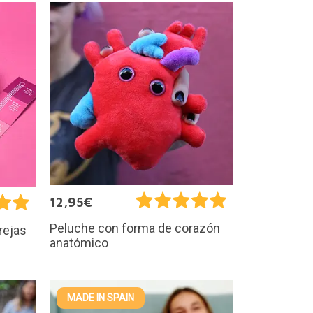
12,95€
Peluche con forma de corazón
rejas
anatómico
MADE IN SPAIN