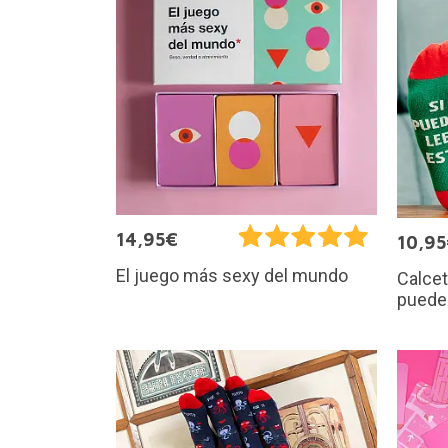
14,95€
10,9
El juego más sexy del mundo
Calcet
puede