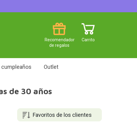
Recomendador
Carrito
de regalos
e cumpleaños
Outlet
as de 30 años
Favoritos de los clientes