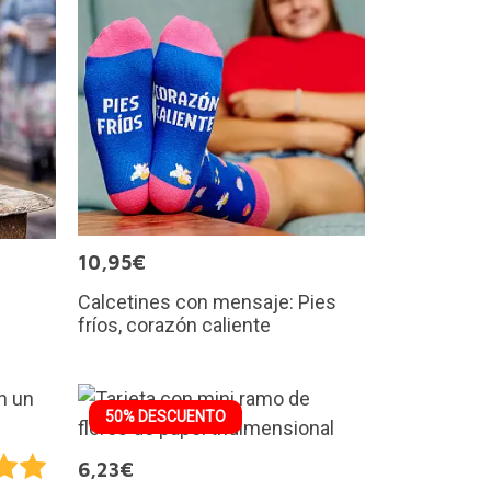
10,95€
Calcetines con mensaje: Pies
fríos, corazón caliente
50% DESCUENTO
6,23€