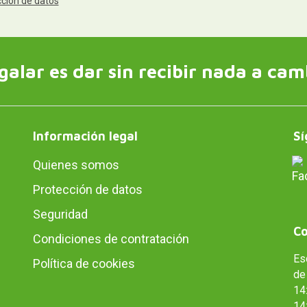
cción de datos
galar es dar sin recibir nada a cam
Información legal
Sí
Quienes somos
Protección de datos
Seguridad
Co
Condiciones de contratación
Es
Política de cookies
de 
14:
14