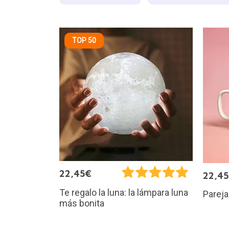
TOP 50
22,45€
22,4
Te regalo la luna: la lámpara luna
Pareja
más bonita