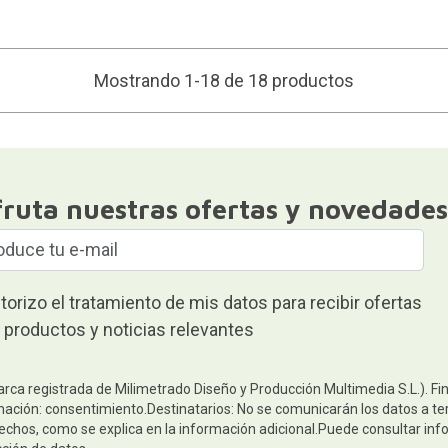
Mostrando 1-18 de 18 productos
fruta nuestras ofertas y novedades
torizo el tratamiento de mis datos para recibir ofertas
 productos y noticias relevantes
arca registrada de Milimetrado Diseño y Producción Multimedia S.L.). Fi
mación: consentimiento.Destinatarios: No se comunicarán los datos a terc
rechos, como se explica en la información adicional.Puede consultar inf