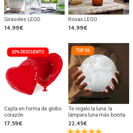
Girasoles LEGO
Rosas LEGO
14,99€
14,99€
TOP 50
20% DESCUENTO
Cajita en forma de globo
Te regalo la luna: la
corazón
lámpara luna más bonita
17,59€
22,45€