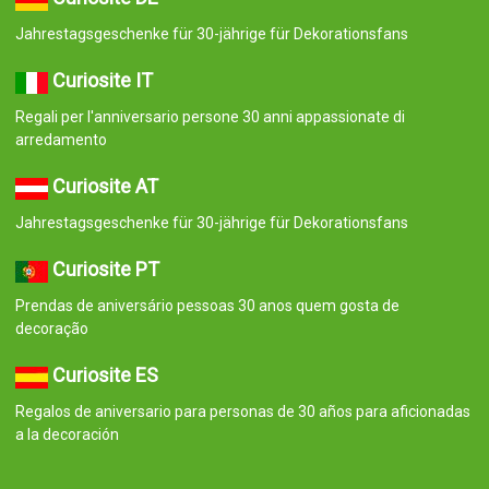
Jahrestagsgeschenke für 30-jährige für Dekorationsfans
Curiosite IT
Regali per l'anniversario persone 30 anni appassionate di
arredamento
Curiosite AT
Jahrestagsgeschenke für 30-jährige für Dekorationsfans
Curiosite PT
Prendas de aniversário pessoas 30 anos quem gosta de
decoração
Curiosite ES
Regalos de aniversario para personas de 30 años para aficionadas
a la decoración