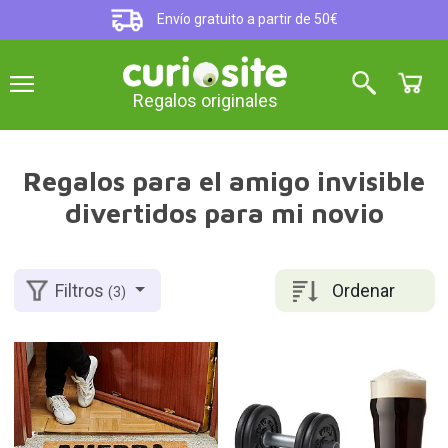
Envío gratuito a partir de 50€
Regalos originales
Regalos para el amigo invisible
divertidos para mi novio
Ordenar
Filtros
(3)