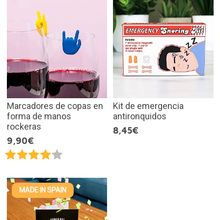
Marcadores de copas en
Kit de emergencia
forma de manos
antironquidos
rockeras
8,45€
9,90€
MADE IN SPAIN