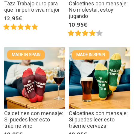
Taza Trabajo duro para
Calcetines con mensaje:
que mi perro viva mejor
No molestar, estoy
jugando
12,95€
10,95€
MADE IN SPAIN
MADE IN SPAIN
Calcetines con mensaje:
Calcetines con mensaje:
Si puedes leer esto
Si puedes leer esto
tráeme vino
tráeme cerveza