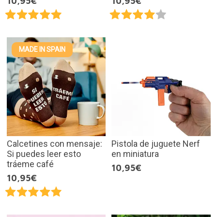
10,95€
10,95€
MADE IN SPAIN
Calcetines con mensaje:
Pistola de juguete Nerf
Si puedes leer esto
en miniatura
tráeme café
10,95€
10,95€