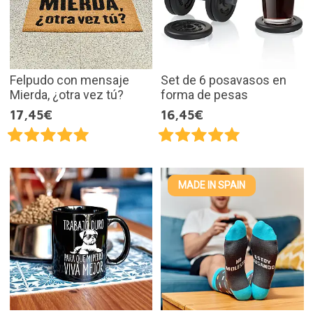
Felpudo con mensaje
Set de 6 posavasos en
Mierda, ¿otra vez tú?
forma de pesas
17,45€
16,45€
MADE IN SPAIN