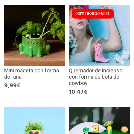
30% DESCUENTO
Mini maceta con forma
Quemador de incienso
de rana
con forma de bota de
cowboy
9,99€
10,47€