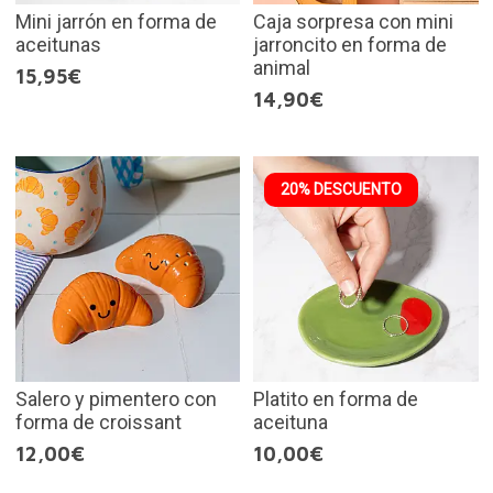
Mini jarrón en forma de
Caja sorpresa con mini
aceitunas
jarroncito en forma de
animal
15,95€
14,90€
20% DESCUENTO
Salero y pimentero con
Platito en forma de
forma de croissant
aceituna
12,00€
10,00€