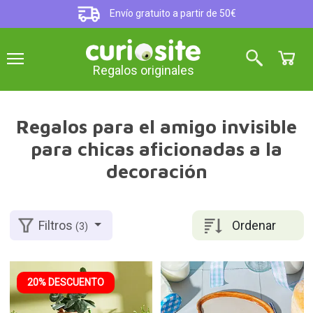
Envío gratuito a partir de 50€
Regalos originales
Regalos para el amigo invisible
para chicas aficionadas a la
decoración
Ordenar
Filtros
(3)
20% DESCUENTO