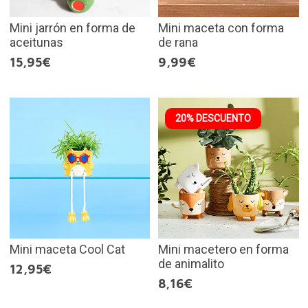
Mini jarrón en forma de
Mini maceta con forma
aceitunas
de rana
15,95€
9,99€
20% DESCUENTO
Mini maceta Cool Cat
Mini macetero en forma
de animalito
12,95€
8,16€