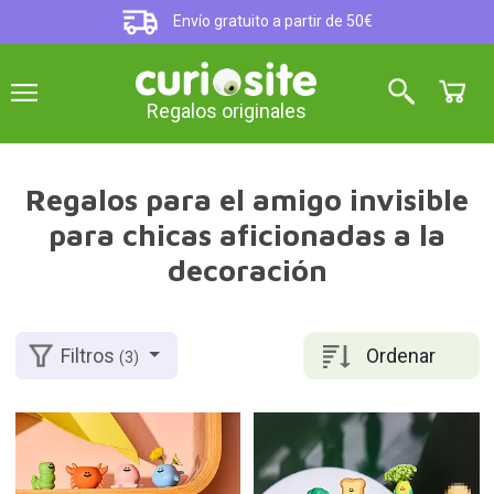
Envío gratuito a partir de 50€
Regalos originales
Regalos para el amigo invisible
para chicas aficionadas a la
decoración
Ordenar
Filtros
(3)