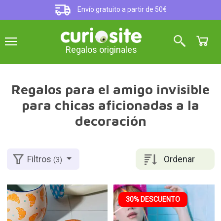
Envío gratuito a partir de 50€
Regalos originales
Regalos para el amigo invisible
para chicas aficionadas a la
decoración
Ordenar
Filtros
(3)
30% DESCUENTO