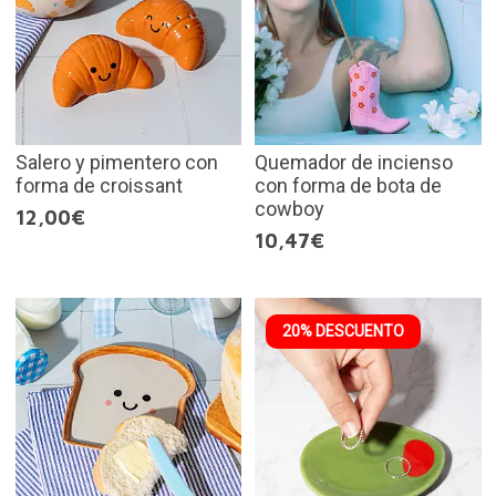
Salero y pimentero con
Quemador de incienso
forma de croissant
con forma de bota de
cowboy
12,00€
10,47€
20% DESCUENTO