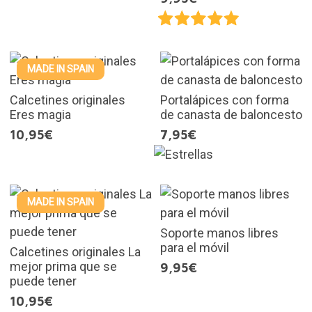
MADE IN SPAIN
Calcetines originales
Portalápices con forma
Eres magia
de canasta de baloncesto
10,95€
7,95€
MADE IN SPAIN
Soporte manos libres
para el móvil
Calcetines originales La
mejor prima que se
9,95€
puede tener
10,95€