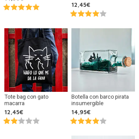
12,45€
Tote bag con gato
Botella con barco pirata
macarra
insumergible
12,45€
14,95€