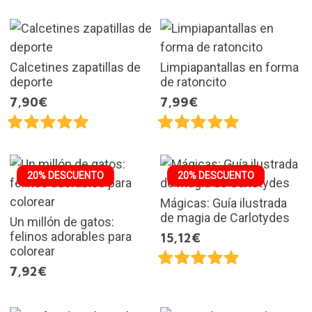
Calcetines zapatillas de
Limpiapantallas en forma
deporte
de ratoncito
7,90€
7,99€
20% DESCUENTO
20% DESCUENTO
Mágicas: Guía ilustrada
de magia de Carlotydes
Un millón de gatos:
felinos adorables para
15,12€
colorear
7,92€