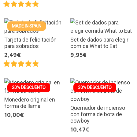
MADE IN SPAIN
Tarjeta de felicitación
Set de dados para elegir
para sobrados
comida What to Eat
2,49€
9,95€
20% DESCUENTO
30% DESCUENTO
Monedero original en
forma de llama
Quemador de incienso
con forma de bota de
10,00€
cowboy
10,47€