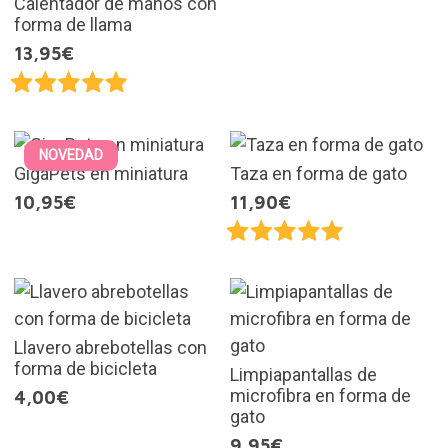
Calentador de manos con
forma de llama
13,95€
NOVEDAD
GigaPets en miniatura
Taza en forma de gato
10,95€
11,90€
Llavero abrebotellas con
forma de bicicleta
Limpiapantallas de
microfibra en forma de
4,00€
gato
9,95€