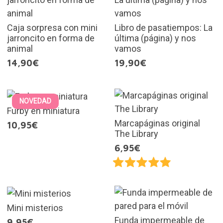
Caja sorpresa con mini
Libro de pasatiempos: La
jarroncito en forma de
última (página) y nos
animal
vamos
14,90€
19,90€
NOVEDAD
Furby en miniatura
Marcapáginas original
10,95€
The Library
6,95€
Mini misterios
Funda impermeable de
9,95€