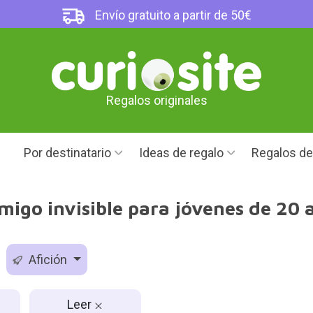
Envío gratuito a partir de 50€
Regalos originales
Por destinatario
Ideas de regalo
Regalos d
migo invisible para jóvenes de 20 
Afición
Leer