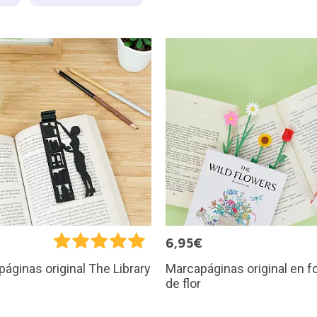
€
6,95€
Marcapáginas original en 
áginas original The Library
de flor