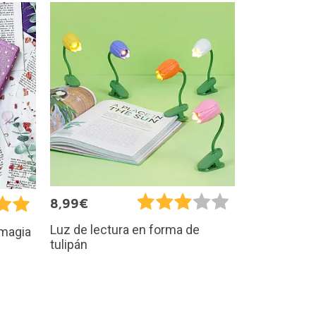
8,99€
Luz de lectura en forma de
 magia
tulipán