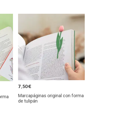
7,50€
Marcapáginas original con forma
forma
de tulipán