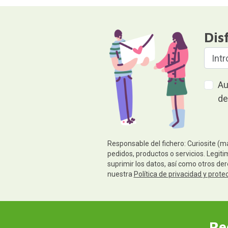
Dis
Au
de
Responsable del fichero: Curiosite (m
pedidos, productos o servicios. Legiti
suprimir los datos, así como otros de
nuestra
Política de privacidad y prote
Re