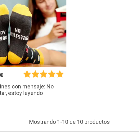
5€
tines con mensaje: No
ar, estoy leyendo
Mostrando 1-10 de 10 productos