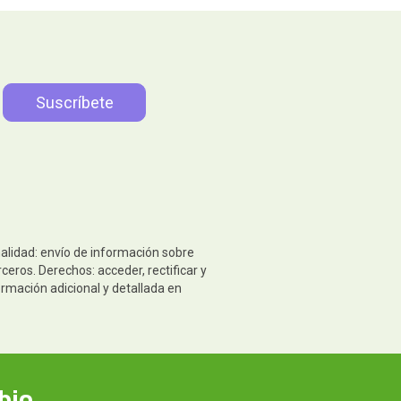
nalidad: envío de información sobre
eros. Derechos: acceder, rectificar y
ormación adicional y detallada en
bio