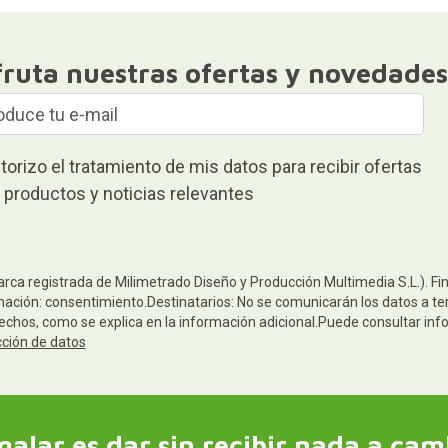
fruta nuestras ofertas y novedades
torizo el tratamiento de mis datos para recibir ofertas
 productos y noticias relevantes
arca registrada de Milimetrado Diseño y Producción Multimedia S.L.). Fi
mación: consentimiento.Destinatarios: No se comunicarán los datos a terc
rechos, como se explica en la información adicional.Puede consultar inf
cción de datos
galar es dar sin recibir nada a cam