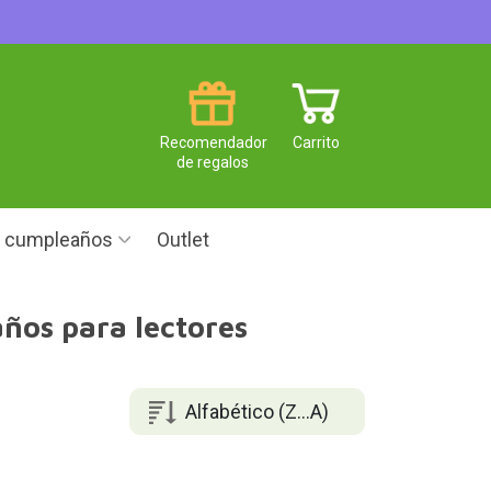
Recomendador
Carrito
de regalos
e cumpleaños
Outlet
años para lectores
Alfabético (Z...A)