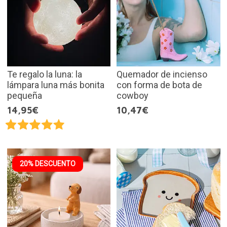
Te regalo la luna: la
Quemador de incienso
lámpara luna más bonita
con forma de bota de
pequeña
cowboy
14,95€
10,47€
20% DESCUENTO