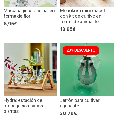
Marcapáginas original en
Monokuro mini maceta
forma de flor
con kit de cultivo en
forma de animalito
6,95€
13,95€
20% DESCUENTO
Hydra: estación de
Jarrón para cultivar
propagación para 5
aguacate
plantas
20,79€