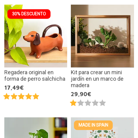
30% DESCUENTO
Regadera original en
Kit para crear un mini
forma de perro salchicha
jardín en un marco de
madera
17,49€
29,90€
MADE IN SPAIN