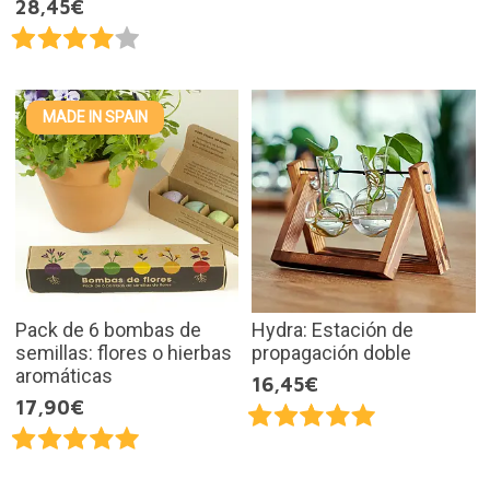
28,45€
MADE IN SPAIN
Pack de 6 bombas de
Hydra: Estación de
semillas: flores o hierbas
propagación doble
aromáticas
16,45€
17,90€