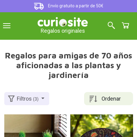
Envío gratuito a partir de 50€
Regalos originales
Regalos para amigas de 70 años
aficionadas a las plantas y
jardinería
Ordenar
Filtros
(3)