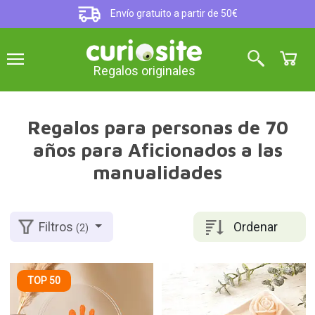
Envío gratuito a partir de 50€
Regalos originales
Regalos para personas de 70
años para Aficionados a las
manualidades
Ordenar
Filtros
(2)
TOP 50