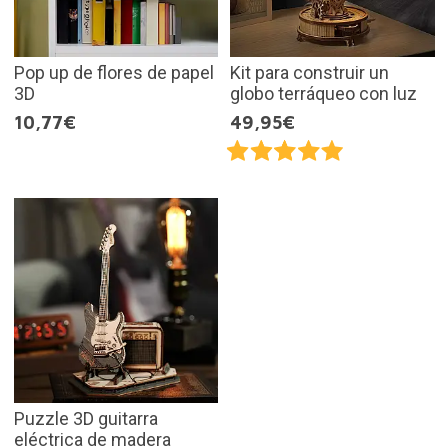
Pop up de flores de papel
Kit para construir un
3D
globo terráqueo con luz
10,77€
49,95€
Puzzle 3D guitarra
eléctrica de madera