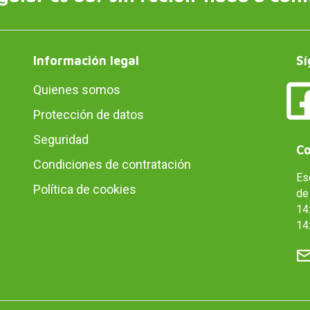
Información legal
Sí
Quienes somos
Protección de datos
Seguridad
Co
Condiciones de contratación
Es
Política de cookies
de 
14:
14