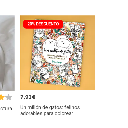
20% DESCUENTO
7,92€
Un millón de gatos: felinos
ectura
adorables para colorear