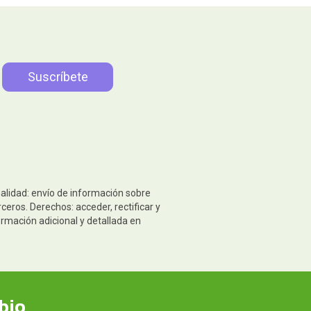
nalidad: envío de información sobre
eros. Derechos: acceder, rectificar y
ormación adicional y detallada en
bio