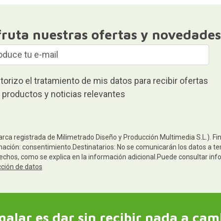
fruta nuestras ofertas y novedades
torizo el tratamiento de mis datos para recibir ofertas
 productos y noticias relevantes
arca registrada de Milimetrado Diseño y Producción Multimedia S.L.). Fi
mación: consentimiento.Destinatarios: No se comunicarán los datos a terc
rechos, como se explica en la información adicional.Puede consultar inf
cción de datos
galar es dar sin recibir nada a cam