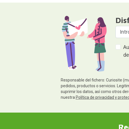
Dis
Au
de
Responsable del fichero: Curiosite (m
pedidos, productos o servicios. Legiti
suprimir los datos, así como otros de
nuestra
Política de privacidad y prote
Re