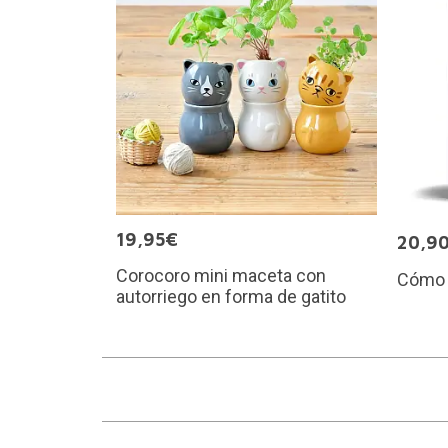
19,95€
20,9
Corocoro mini maceta con
Cómo 
autorriego en forma de gatito