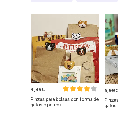
4,99€
5,99
Pinzas para bolsas con forma de
Pinzas
gatos o perros
gatos