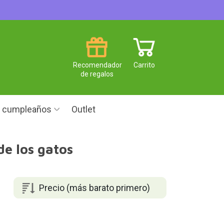
Recomendador
Carrito
de regalos
e cumpleaños
Outlet
de los gatos
Precio (más barato primero)