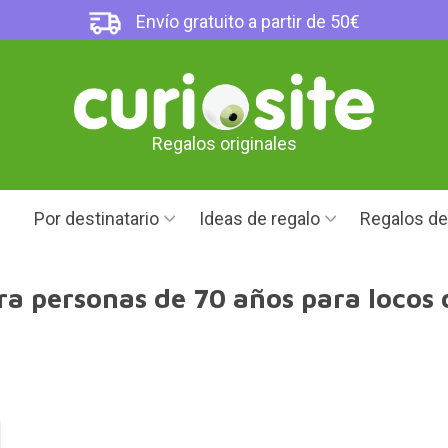
Envío gratuito a partir de 50€
Regalos originales
Por destinatario
Ideas de regalo
Regalos d
a personas de 70 años para locos 