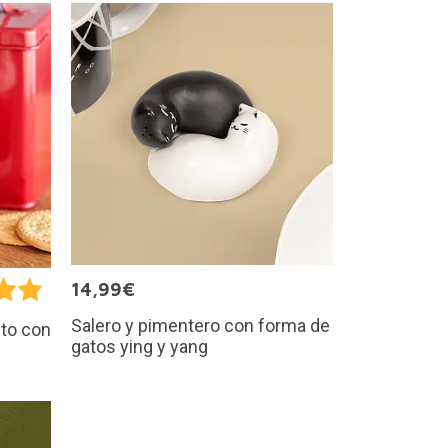
14,99€
Salero y pimentero con forma de
ito con
gatos ying y yang