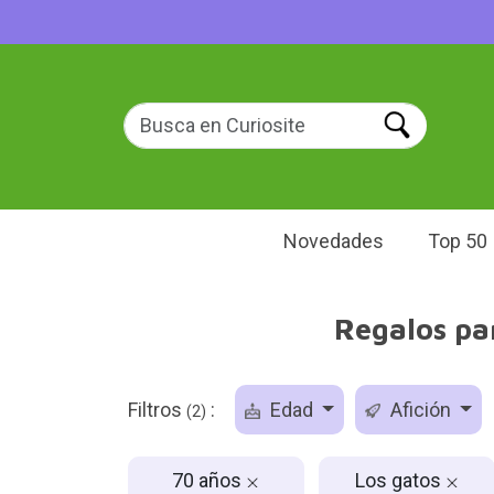
Novedades
Top 50
Regalos par
Filtros
:
Edad
Afición
(2)
70 años
Los gatos