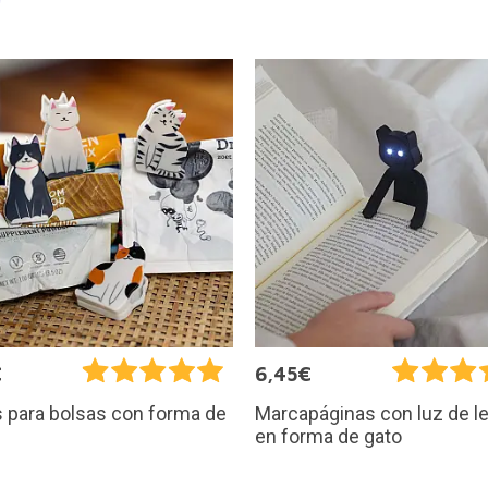
€
6,45€
 para bolsas con forma de
Marcapáginas con luz de l
en forma de gato