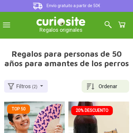
Envío gratuito a partir de 50€
Regalos originales
Regalos para personas de 50
años para amantes de los perros
Ordenar
Filtros
(2)
TOP 50
20% DESCUENTO