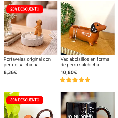
20% DESCUENTO
Portavelas original con
Vaciabolsillos en forma
perrito salchicha
de perro salchicha
8,36€
10,80€
30% DESCUENTO