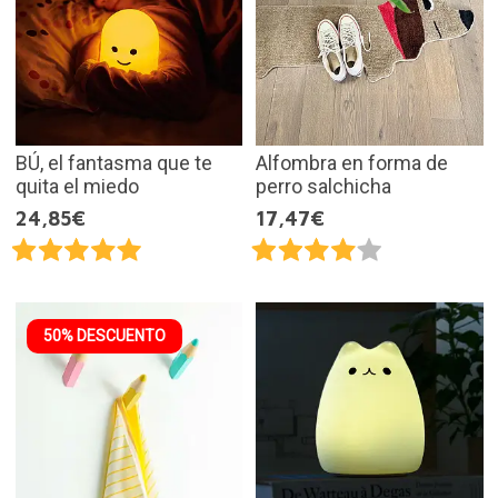
BÚ, el fantasma que te
Alfombra en forma de
quita el miedo
perro salchicha
24,85€
17,47€
50% DESCUENTO