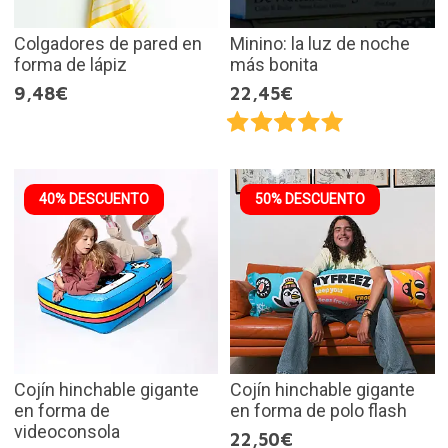
Colgadores de pared en
Minino: la luz de noche
forma de lápiz
más bonita
9,48€
22,45€
40% DESCUENTO
50% DESCUENTO
Cojín hinchable gigante
Cojín hinchable gigante
en forma de
en forma de polo flash
videoconsola
22,50€