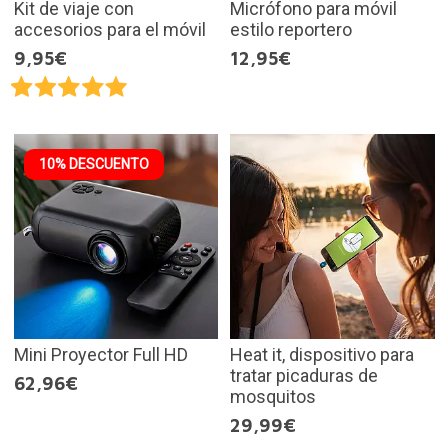
Kit de viaje con
Micrófono para móvil
accesorios para el móvil
estilo reportero
9,95€
12,95€
10% DESCUENTO
Mini Proyector Full HD
Heat it, dispositivo para
tratar picaduras de
62,96€
mosquitos
29,99€