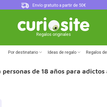
Envío gratuito a partir de 50€
Regalos originales
Por destinatario
Ideas de regalo
Regalos d
 personas de 18 años para adictos 