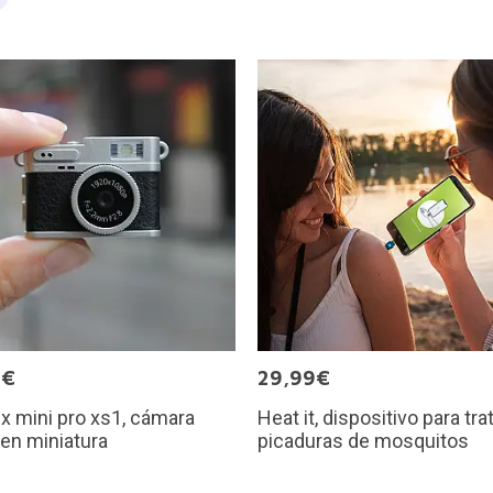
0€
29,99€
x mini pro xs1, cámara
Heat it, dispositivo para tra
l en miniatura
picaduras de mosquitos