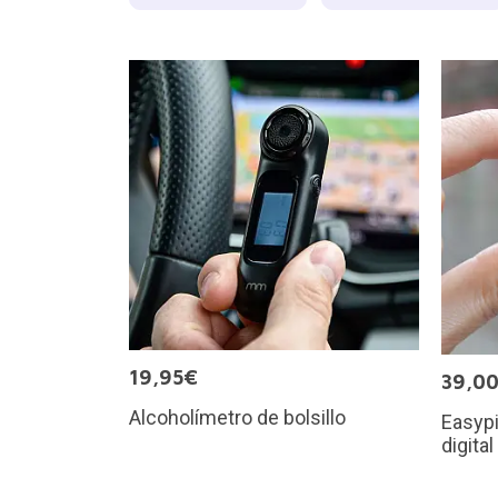
19,95€
39,0
Alcoholímetro de bolsillo
Easypi
digita