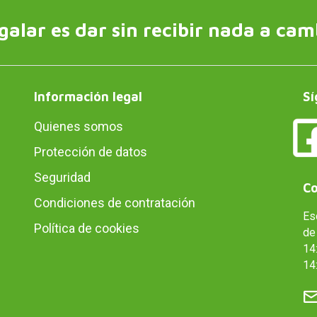
galar es dar sin recibir nada a cam
Información legal
Sí
Quienes somos
Protección de datos
Seguridad
Co
Condiciones de contratación
Es
Política de cookies
de 
14:
14