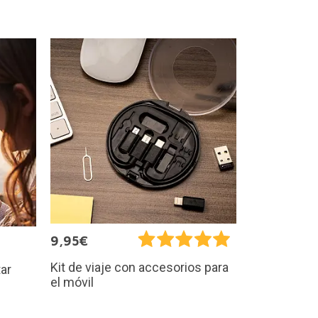
9,95€
Kit de viaje con accesorios para
tar
el móvil