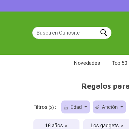
Novedades
Top 50
Regalos para
Filtros
:
Edad
Afición
(2)
18 años
Los gadgets