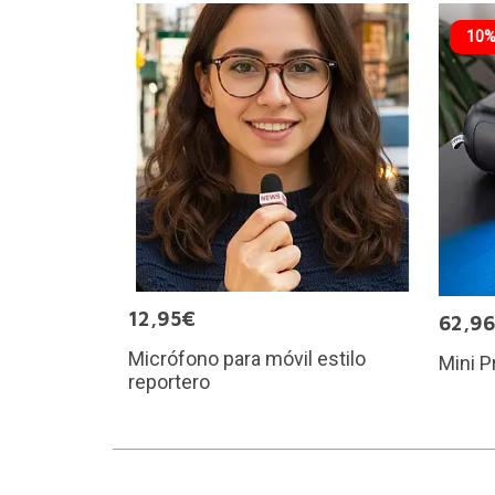
10%
12,95€
62,9
Micrófono para móvil estilo
Mini P
reportero