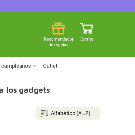
Recomendador
Carrito
de regalos
e cumpleaños
Outlet
a los gadgets
Alfabético (A...Z)