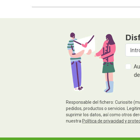
Dis
Au
de
Responsable del fichero: Curiosite (m
pedidos, productos o servicios. Legiti
suprimir los datos, así como otros de
nuestra
Política de privacidad y prote