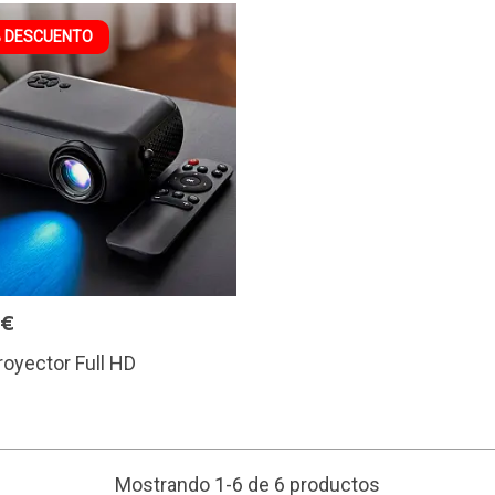
 DESCUENTO
6€
royector Full HD
Mostrando 1-6 de 6 productos