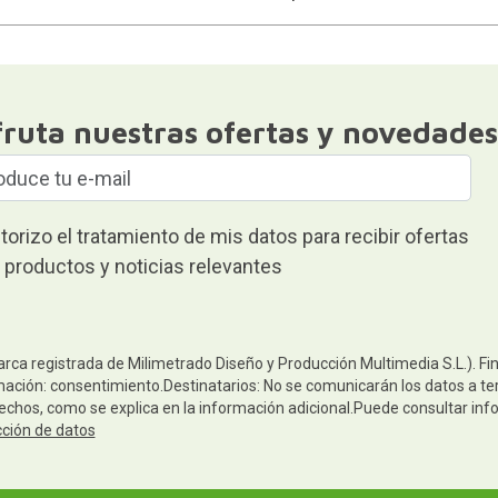
fruta nuestras ofertas y novedades
torizo el tratamiento de mis datos para recibir ofertas
 productos y noticias relevantes
arca registrada de Milimetrado Diseño y Producción Multimedia S.L.). Fi
mación: consentimiento.Destinatarios: No se comunicarán los datos a terc
rechos, como se explica en la información adicional.Puede consultar inf
cción de datos