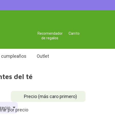
Recomendador
Carrito
de regalos
e cumpleaños
Outlet
tes del té
Precio (más caro primero)
recio