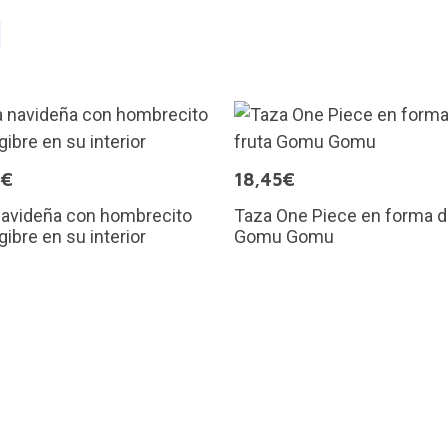
9€
18,45€
navideña con hombrecito
Taza One Piece en forma d
gibre en su interior
Gomu Gomu