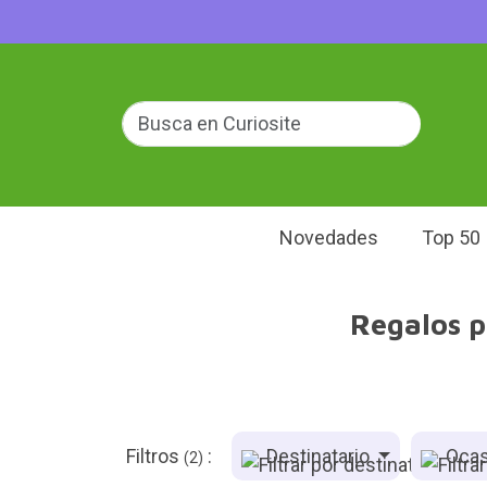
Novedades
Top 50
Regalos p
Filtros
:
Destinatario
Ocas
(2)