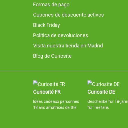
Formas de pago
Cupones de descuento activos
Black Friday
Política de devoluciones
Visita nuestra tienda en Madrid
Blog de Curiosite
Curiosité FR
Curiosite DE
Idées cadeaux personnes
Geschenke für 18-jähr
18 ans amatrices de thé
für Teefans