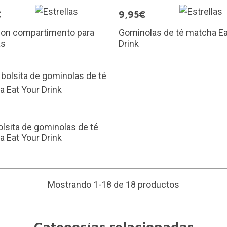
€
9,95€
con compartimento para
Gominolas de té matcha Ea
as
Drink
€
olsita de gominolas de té
 Eat Your Drink
Mostrando 1-18 de 18 productos