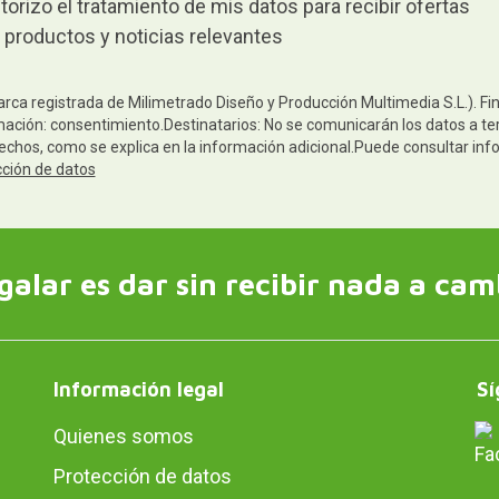
torizo el tratamiento de mis datos para recibir ofertas
 productos y noticias relevantes
arca registrada de Milimetrado Diseño y Producción Multimedia S.L.). Fi
mación: consentimiento.Destinatarios: No se comunicarán los datos a terc
rechos, como se explica en la información adicional.Puede consultar inf
cción de datos
galar es dar sin recibir nada a cam
Información legal
Sí
Quienes somos
Protección de datos