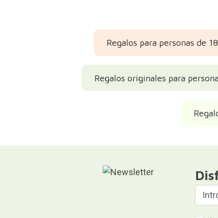
Regalos para personas de 18
Regalos originales para person
Regalo
Dis