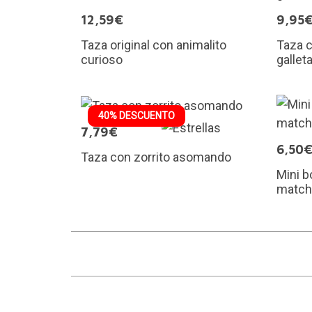
12,59€
9,95
Taza original con animalito
Taza 
curioso
gallet
40% DESCUENTO
7,79€
6,50
Taza con zorrito asomando
Mini b
matcha