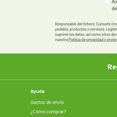
Au
de
Responsable del fichero: Curiosite (m
pedidos, productos o servicios. Legiti
suprimir los datos, así como otros de
nuestra
Política de privacidad y prote
Re
Ayuda
Gastos de envío
¿Cómo comprar?