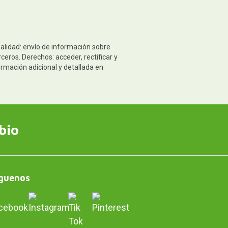
nalidad: envío de información sobre
eros. Derechos: acceder, rectificar y
ormación adicional y detallada en
bio
guenos