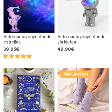
Astronauta proyector de
Astronauta proyector de
estrellas
vía láctea
39,95€
49,90€
MADE IN SPAIN