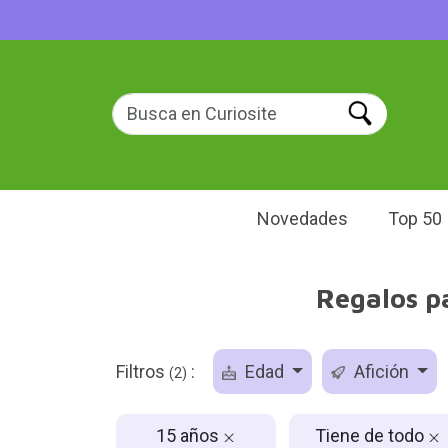
Novedades
Top 50
Regalos p
Filtros
:
Edad
Afición
(2)
15 años
Tiene de todo