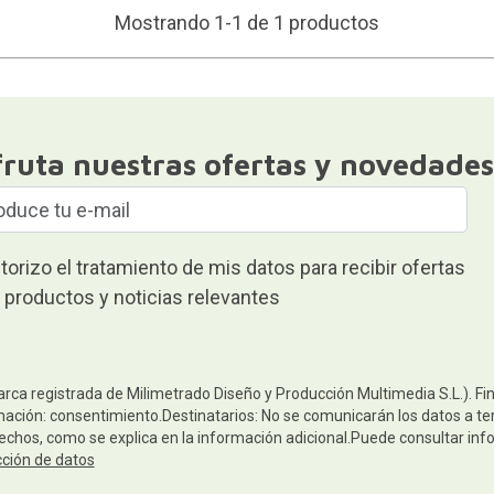
Mostrando 1-1 de 1 productos
fruta nuestras ofertas y novedades
torizo el tratamiento de mis datos para recibir ofertas
 productos y noticias relevantes
arca registrada de Milimetrado Diseño y Producción Multimedia S.L.). Fi
mación: consentimiento.Destinatarios: No se comunicarán los datos a terc
rechos, como se explica en la información adicional.Puede consultar inf
cción de datos