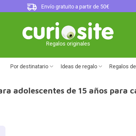
Envío gratuito a partir de 50€
Regalos originales
Por destinatario
Ideas de regalo
Regalos d
ara adolescentes de 15 años para c