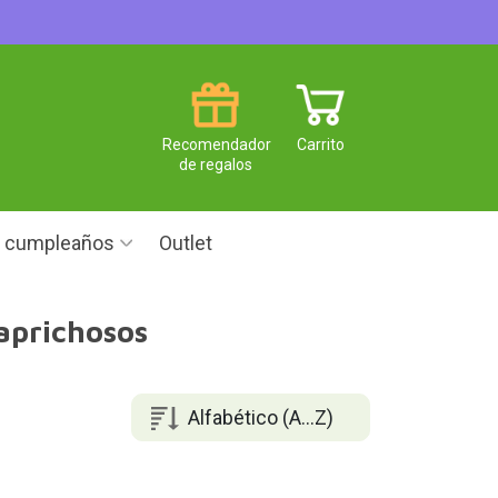
Recomendador
Carrito
de regalos
e cumpleaños
Outlet
aprichosos
Alfabético (A...Z)