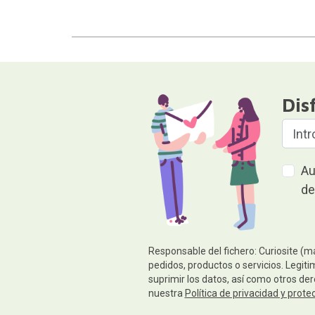
Dis
Au
de
Responsable del fichero: Curiosite (m
pedidos, productos o servicios. Legiti
suprimir los datos, así como otros de
nuestra
Política de privacidad y prote