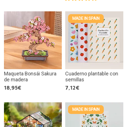
MADE IN SPAIN
Maqueta Bonsái Sakura
Cuaderno plantable con
de madera
semillas
18,95€
7,12€
MADE IN SPAIN