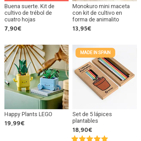
Buena suerte. Kit de
Monokuro mini maceta
cultivo de trébol de
con kit de cultivo en
cuatro hojas
forma de animalito
7,90€
13,95€
MADE IN SPAIN
Happy Plants LEGO
Set de 5 lápices
plantables
19,99€
18,90€