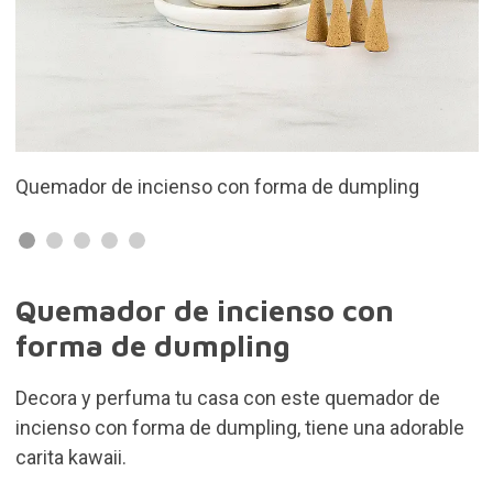
ng
Incluye 4 conos de incienso de olor a jazmín
Quemador de incienso con
forma de dumpling
Decora y perfuma tu casa con este quemador de
incienso con forma de dumpling, tiene una adorable
carita kawaii.