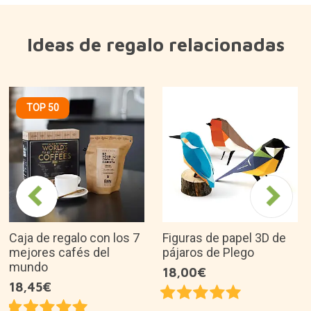
Ideas de regalo relacionadas
TOP 50
Caja de regalo con los 7
Figuras de papel 3D de
mejores cafés del
pájaros de Plego
mundo
18,00€
18,45€