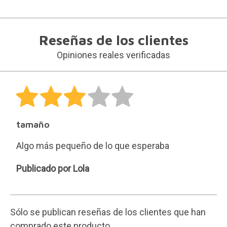
Reseñas de los clientes
Opiniones reales verificadas
tamaño
Algo más pequeño de lo que esperaba
Lola
Publicado por Lola
Sólo se publican reseñas de los clientes que han
comprado este producto