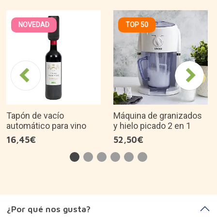
NOVEDAD
TOP 50
Tapón de vacío
Máquina de granizados
automático para vino
y hielo picado 2 en 1
16,45€
52,50€
¿Por qué nos gusta?