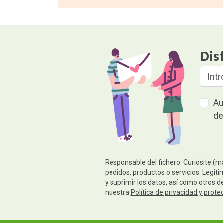
Dis
Au
de
Responsable del fichero: Curiosite (m
pedidos, productos o servicios. Legiti
y suprimir los datos, así como otros 
nuestra
Política de privacidad y prote