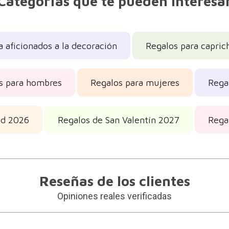
Categorías que te pueden interesa
a aficionados a la decoración
Regalos para capric
s para hombres
Regalos para mujeres
Rega
ad 2026
Regalos de San Valentín 2027
Rega
Reseñas de los clientes
Opiniones reales verificadas