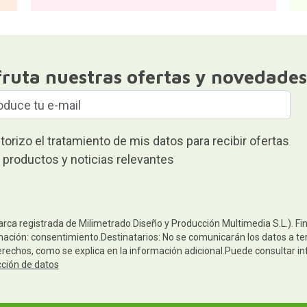
fruta nuestras ofertas y novedades
torizo el tratamiento de mis datos para recibir ofertas
 productos y noticias relevantes
arca registrada de Milimetrado Diseño y Producción Multimedia S.L.). Fi
mación: consentimiento.Destinatarios: No se comunicarán los datos a ter
derechos, como se explica en la información adicional.Puede consultar in
cción de datos