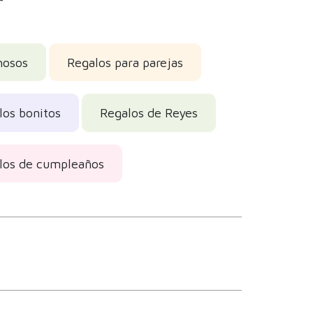
r
hosos
Regalos para parejas
los bonitos
Regalos de Reyes
los de cumpleaños