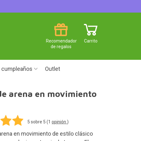
Recomendador
Carrito
de regalos
e cumpleaños
Outlet
de arena en movimiento
5
sobre 5 (
1
opinión
)
arena en movimiento de estilo clásico