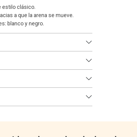
estilo clásico.
racias a que la arena se mueve.
s: blanco y negro.