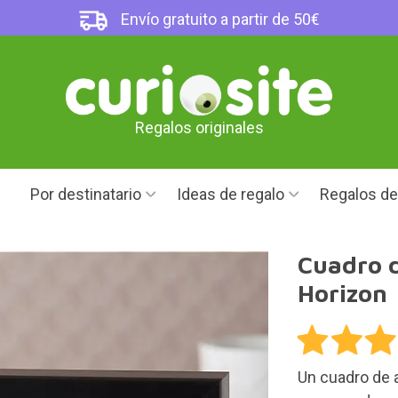
Envío gratuito a partir de 50€
Regalos originales
Por destinatario
Ideas de regalo
Regalos d
Cuadro 
Horizon
Un cuadro de 