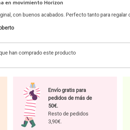
na en movimiento Horizon
iginal, con buenos acabados. Perfecto tanto para regalar 
oberto
s que han comprado este producto
Envío gratis para
pedidos de más de
50€.
Resto de pedidos
3,90€.