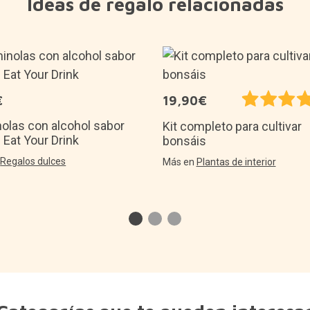
Ideas de regalo relacionadas
€
19,90€
olas con alcohol sabor
Kit completo para cultivar
 Eat Your Drink
bonsáis
n
Regalos dulces
Más en
Plantas de interior