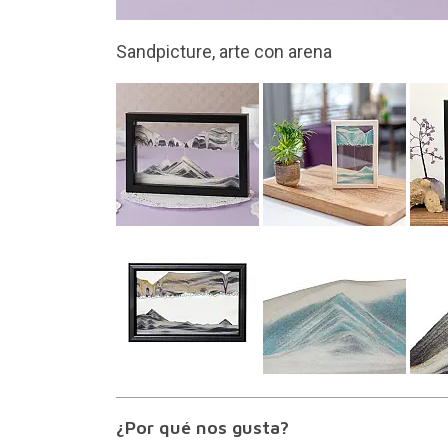
Un cuadro hecho artesanalmente en Austr
¿Por qué nos gusta?