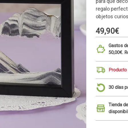
para que decor
regalo perfect
objetos curio
49,90€
Gastos de
50,00€. R
Producto
30 días p
Tienda de
disponibi