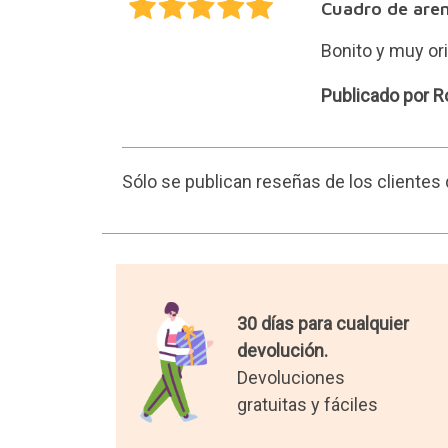
Cuadro de are
Bonito y muy or
Roberto
Publicado por R
Sólo se publican reseñas de los cliente
30 días para cualquier
devolución.
Devoluciones
gratuitas y fáciles