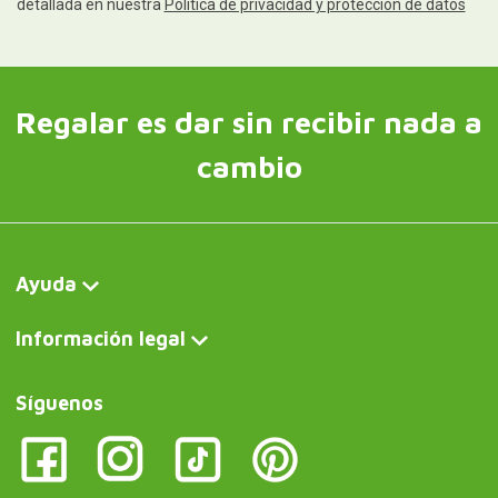
detallada en nuestra
Política de privacidad y protección de datos
Regalar es dar sin recibir nada a
cambio
Ayuda
Información legal
Síguenos