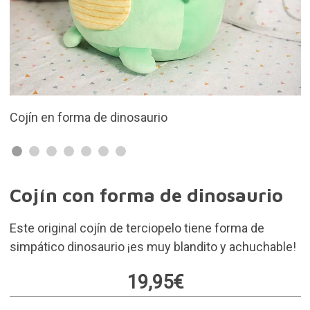
inosaurio
Un cojín de terciopelo 
Cojín con forma de dinosaurio
Este original cojín de terciopelo tiene forma de
simpático dinosaurio ¡es muy blandito y achuchable!
19,95€