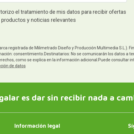
torizo el tratamiento de mis datos para recibir ofertas
 productos y noticias relevantes
arca registrada de Milimetrado Diseño y Producción Multimedia S.L.). Fi
mación: consentimiento.Destinatarios: No se comunicarán los datos a ter
derechos, como se explica en la información adicional.Puede consultar in
cción de datos
galar es dar sin recibir nada a cam
Información legal
Sí