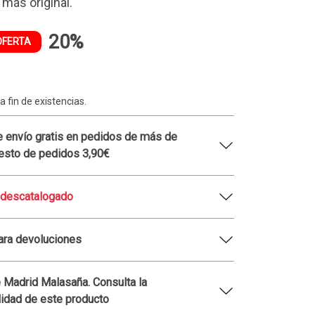
 más original.
20%
OFERTA
a fin de existencias.
 envío gratis en pedidos de más de
esto de pedidos 3,90€
 descatalogado
ara devoluciones
 Madrid Malasaña. Consulta la
lidad de este producto