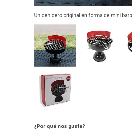
Fabricado en metal
¿Por qué nos gusta?