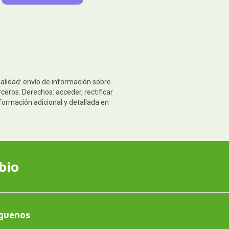
nalidad: envío de información sobre
ceros. Derechos: acceder, rectificar
formación adicional y detallada en
bio
guenos