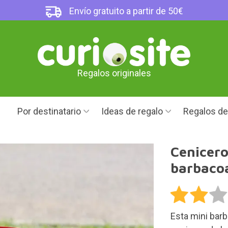
Envío gratuito a partir de 50€
Regalos originales
Por destinatario
Ideas de regalo
Regalos d
Cenicero
barbaco
Esta mini barb