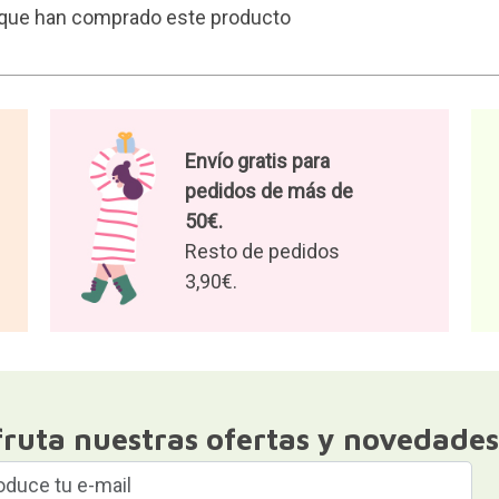
s que han comprado este producto
Envío gratis para
pedidos de más de
50€.
Resto de pedidos
3,90€.
fruta nuestras ofertas y novedades