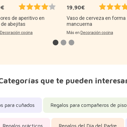
0€
19,90€
ores de aperitivo en
Vaso de cerveza en forma
 de abejitas
mancuerna
n
Decoración cocina
Más en
Decoración cocina
Categorías que te pueden interesa
os para cuñados
Regalos para compañeros de piso
Regalos prácticos
Regalos del Día del Padre