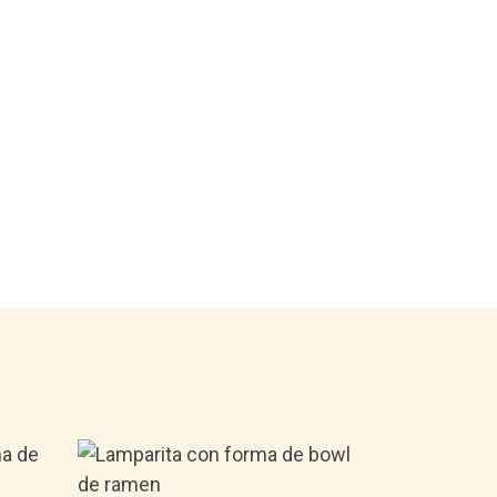
29,90€