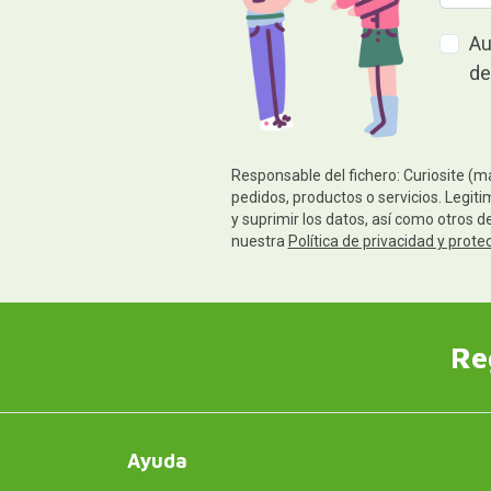
Au
de
Responsable del fichero: Curiosite (m
pedidos, productos o servicios. Legiti
y suprimir los datos, así como otros 
nuestra
Política de privacidad y prote
Re
Ayuda