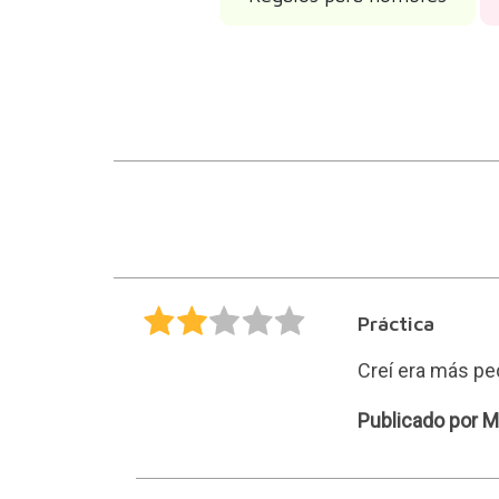
Práctica
Creí era más p
MARGARITA
Publicado por