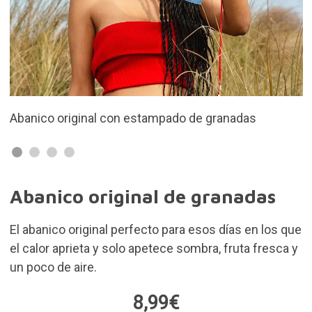
adas
Diseño azul con un toque colorido y veranieg
Abanico original de granadas
El abanico original perfecto para esos días en los que
el calor aprieta y solo apetece sombra, fruta fresca y
un poco de aire.
8,99€