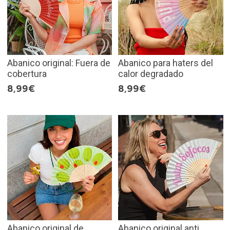
Abanico original: Fuera de
Abanico para haters del
cobertura
calor degradado
8,99€
8,99€
Abanico original de
Abanico original anti