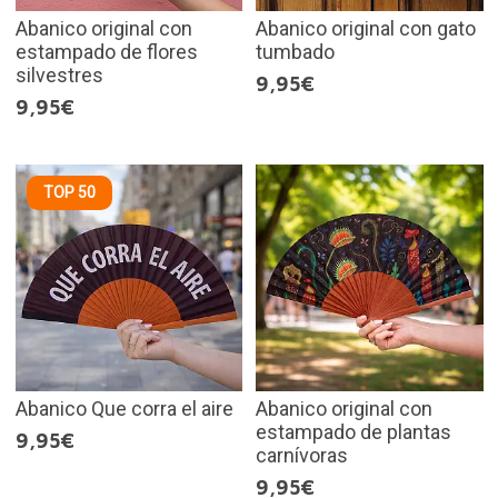
Abanico original con
Abanico original con gato
estampado de flores
tumbado
silvestres
9,95€
9,95€
TOP 50
Abanico Que corra el aire
Abanico original con
estampado de plantas
9,95€
carnívoras
9,95€