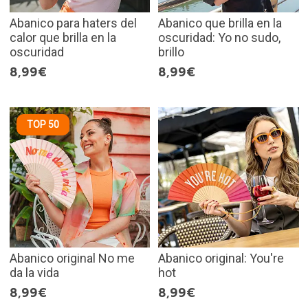
Abanico para haters del
Abanico que brilla en la
calor que brilla en la
oscuridad: Yo no sudo,
oscuridad
brillo
8,99€
8,99€
TOP 50
Abanico original No me
Abanico original: You're
da la vida
hot
8,99€
8,99€