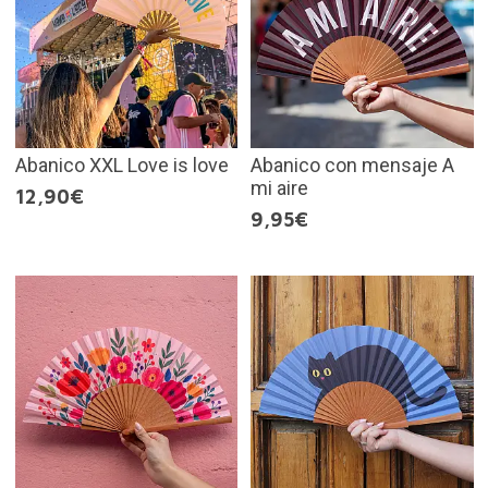
Abanico XXL Love is love
Abanico con mensaje A
mi aire
12,90€
9,95€