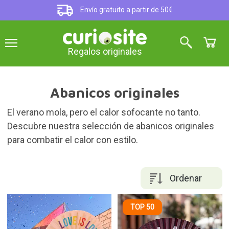
Envío gratuito a partir de 50€
Regalos originales
Abanicos originales
El verano mola, pero el calor sofocante no tanto.
Descubre nuestra selección de abanicos originales
para combatir el calor con estilo.
Ordenar
TOP 50