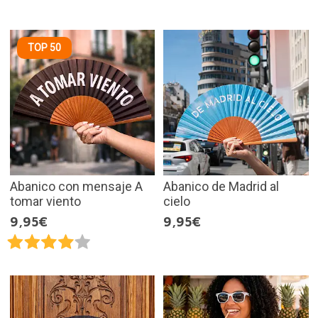
TOP 50
Abanico con mensaje A
Abanico de Madrid al
tomar viento
cielo
9,95€
9,95€