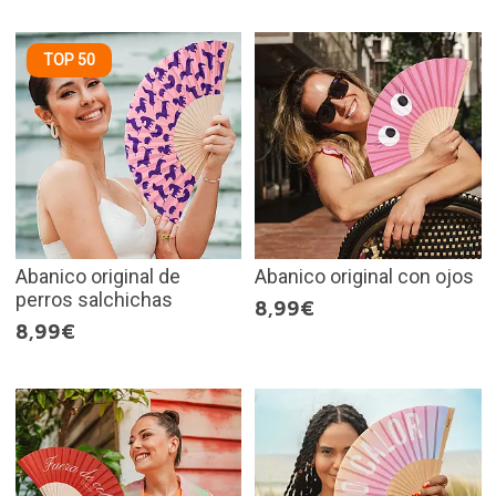
TOP 50
Abanico original de
Abanico original con ojos
perros salchichas
8,99€
8,99€