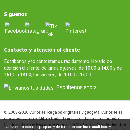
Síguenos
Contacto y atención al cliente
Escríbenos y te contestamos rápidamente. Horario de
atención al cliente: de lunes a jueves, de 10:00 a 14:00 y de
15:00 a 18:00; los viernes, de 10:00 a 14:00.
Escríbenos ahora
© 2008-2026 Curiosite. Regalos originales y gadgets. Curiosite es
una producción de Milimetrado diseño y producción multimedia
S.L.. Inscrita en el Registro Mercantil de Madrid el 07 de Septiembre
Utilizamos cookies propias y de terceros con fines analíticos y