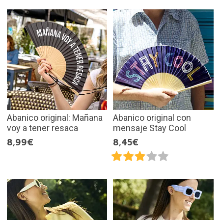
Abanico original: Mañana
Abanico original con
voy a tener resaca
mensaje Stay Cool
8,99€
8,45€