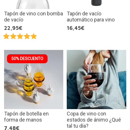
Tapón de vino con bomba
Tapón de vacío
de vacío
automático para vino
22,95€
16,45€
50% DESCUENTO
Tapón de botella en
Copa de vino con
forma de manos
estados de ánimo ¿Qué
tal tu día?
7,48€