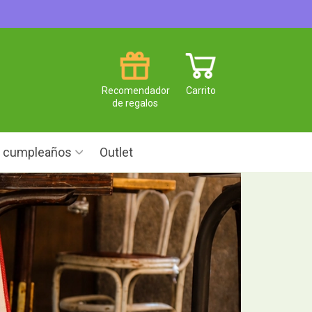
Recomendador
Carrito
de regalos
e cumpleaños
Outlet