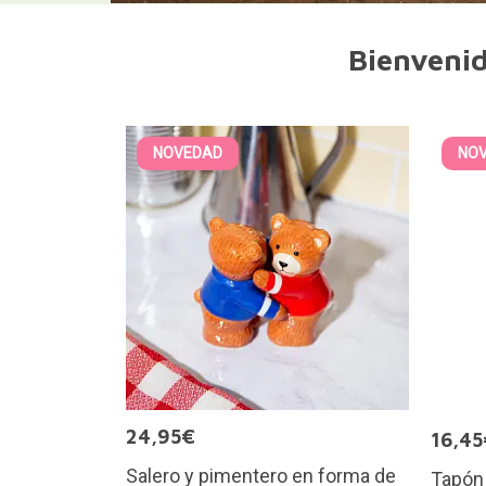
Bienvenid
NOVEDAD
NO
24,95€
16,45
Salero y pimentero en forma de
Tapón 