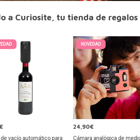
o a Curiosite, tu tienda de regalos 
VEDAD
NOVEDAD
€
24,90€
de vacío automático para
Cámara analógica de medi