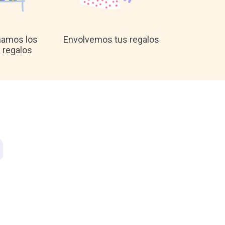
namos los
Envolvemos tus regalos
 regalos