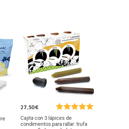
27,50€
Cajita con 3 lápices de
ire
condimentos para rallar: trufa