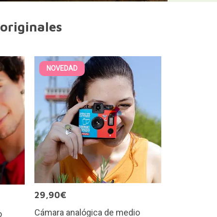
originales
NOVEDAD
29,90€
Cámara analógica de medio
o