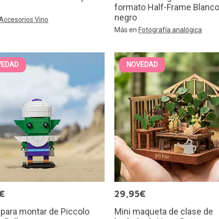
formato Half-Frame Blanco
negro
Accesorios Vino
Más en
Fotografía analógica
VEDAD
NOVEDAD
€
29,95€
 para montar de Piccolo
Mini maqueta de clase de