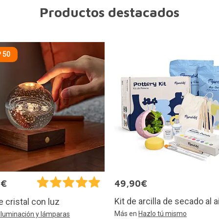
Productos destacados
 50
0€
49,90€
Kit de arcilla de secado al a
e cristal con luz
Más en
Hazlo tú mismo
Iluminación y lámparas