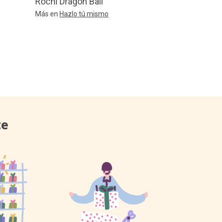
Rochi Dragon Ball
Más en
Hazlo tú mismo
te