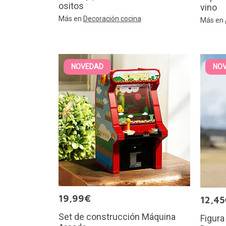
ositos
vino
Más en
Decoración cocina
Más en
NOVEDAD
NO
19,99€
12,45
Set de construcción Máquina
Figura