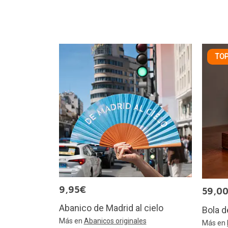
TOP
9,95€
59,0
Abanico de Madrid al cielo
Bola d
Más en
Abanicos originales
Más en