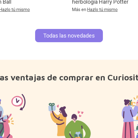
 Ball
herbología Harry Potter
Hazlo tú mismo
Más en
Hazlo tú mismo
Todas las novedades
as ventajas de comprar en Curiosi