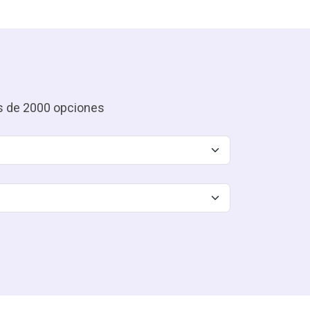
¿Para quién e
ás de 2000 opciones