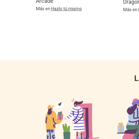
Arcade
Dragon
Más en
Hazlo tú mismo
Más en
L