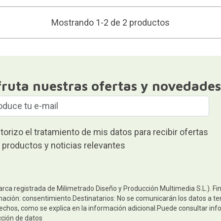
Mostrando 1-2 de 2 productos
fruta nuestras ofertas y novedades
torizo el tratamiento de mis datos para recibir ofertas
 productos y noticias relevantes
arca registrada de Milimetrado Diseño y Producción Multimedia S.L.). Fi
mación: consentimiento.Destinatarios: No se comunicarán los datos a terc
rechos, como se explica en la información adicional.Puede consultar inf
cción de datos