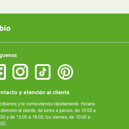
bio
guenos
ntacto y atención al cliente
críbenos y te contestamos rápidamente. Horario
atención al cliente: de lunes a jueves, de 10:00 a
00 y de 15:00 a 18:00; los viernes, de 10:00 a
:00.