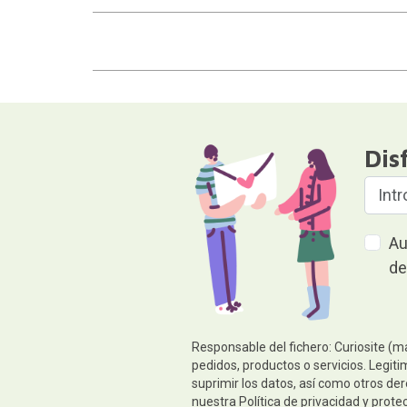
Dis
Au
de
Responsable del fichero: Curiosite (m
pedidos, productos o servicios. Legiti
suprimir los datos, así como otros de
nuestra
Política de privacidad y prote