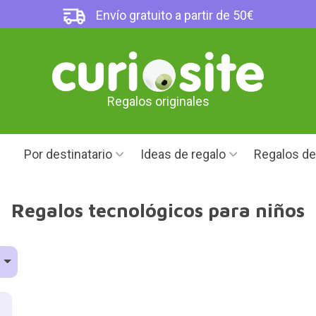
Envío gratuito a partir de 50€
Regalos originales
Por destinatario
Ideas de regalo
Regalos d
Regalos tecnológicos para niños
o