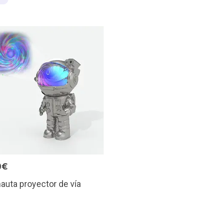
0€
auta proyector de vía