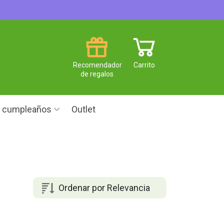
Recomendador
Carrito
de regalos
e cumpleaños
Outlet
Ordenar por Relevancia