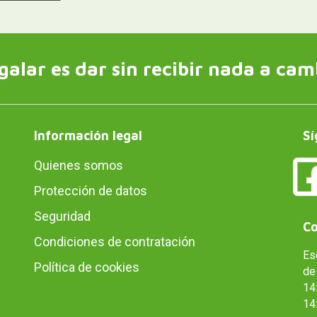
galar es dar sin recibir nada a cam
Información legal
Sí
Quienes somos
Protección de datos
Seguridad
Co
Condiciones de contratación
Es
Política de cookies
de 
14:
14