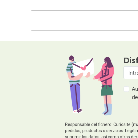
Dis
Au
de
Responsable del fichero: Curiosite (m
pedidos, productos o servicios. Legiti
suprimir los datos, así como otros de