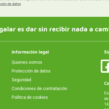
cción de datos
galar es dar sin recibir nada a cam
Información legal
Sí
Quienes somos
Protección de datos
Seguridad
Co
Condiciones de contratación
Es
Política de cookies
de 
14: