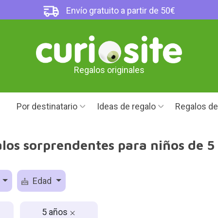
Envío gratuito a partir de 50€
Regalos originales
Por destinatario
Ideas de regalo
Regalos d
los sorprendentes para niños de 5
o
Edad
5 años