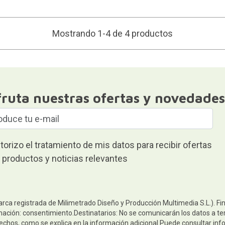
Mostrando 1-4 de 4 productos
fruta nuestras ofertas y novedades
torizo el tratamiento de mis datos para recibir ofertas
 productos y noticias relevantes
arca registrada de Milimetrado Diseño y Producción Multimedia S.L.). Fi
mación: consentimiento.Destinatarios: No se comunicarán los datos a terc
rechos, como se explica en la información adicional.Puede consultar inf