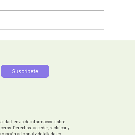
nalidad: envío de información sobre
eros. Derechos: acceder, rectificar y
ormación adicional y detallada en