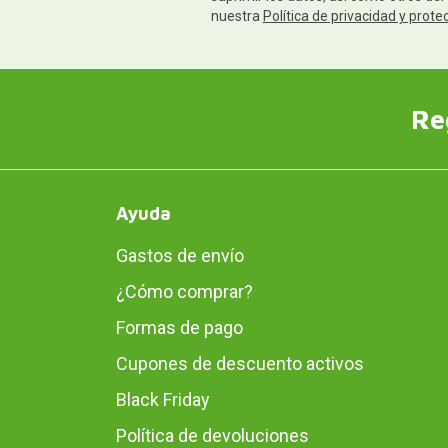
nuestra
Política de privacidad y prote
Re
Ayuda
Gastos de envío
¿Cómo comprar?
Formas de pago
Cupones de descuento activos
Black Friday
Política de devoluciones