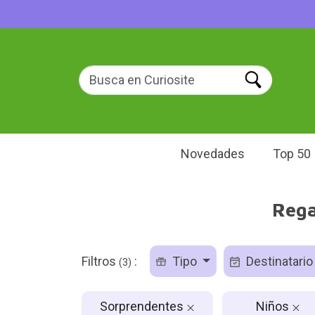
Novedades
Top 50
Rega
Filtros
:
Tipo
Destinatari
(3)
Sorprendentes
Niños