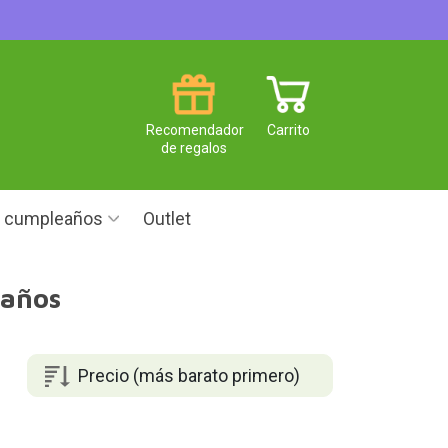
Recomendador
Carrito
de regalos
e cumpleaños
Outlet
 años
Precio (más barato primero)