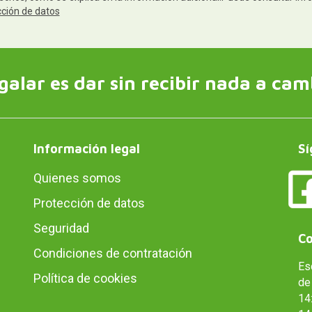
cción de datos
galar es dar sin recibir nada a cam
Información legal
Sí
Quienes somos
Protección de datos
Seguridad
Co
Condiciones de contratación
Es
Política de cookies
de 
14: