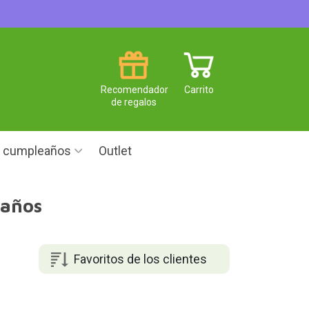
Recomendador
Carrito
de regalos
e cumpleaños
Outlet
 años
Favoritos de los clientes