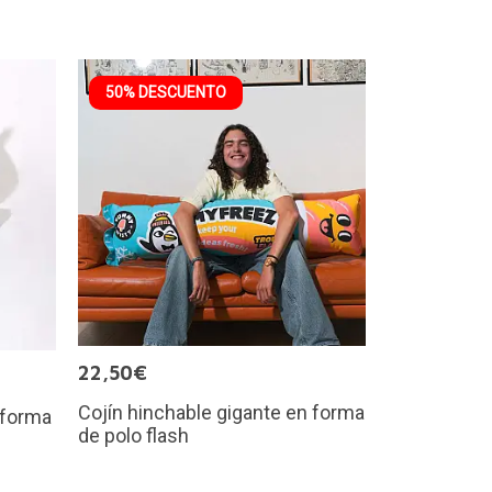
50% DESCUENTO
22,50€
Cojín hinchable gigante en forma
 forma
de polo flash