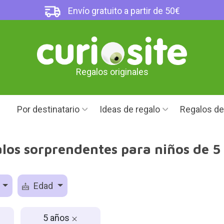
Envío gratuito a partir de 50€
Regalos originales
Por destinatario
Ideas de regalo
Regalos d
los sorprendentes para niños de 5
o
Edad
5 años