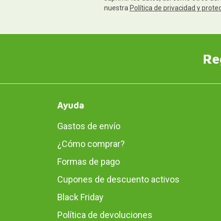
nuestra
Política de privacidad y prote
Re
Ayuda
Gastos de envío
¿Cómo comprar?
Formas de pago
Cupones de descuento activos
Black Friday
Política de devoluciones