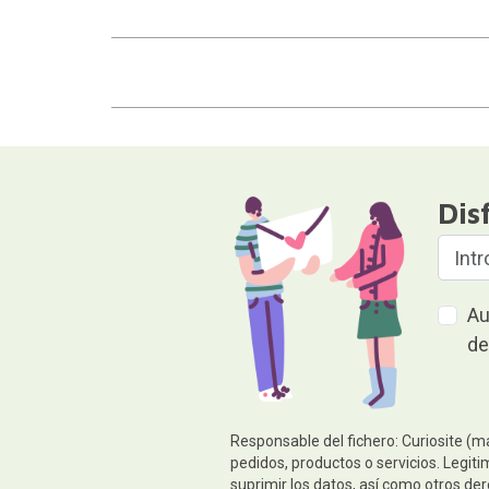
Dis
Au
de
Responsable del fichero: Curiosite (m
pedidos, productos o servicios. Legiti
suprimir los datos, así como otros de