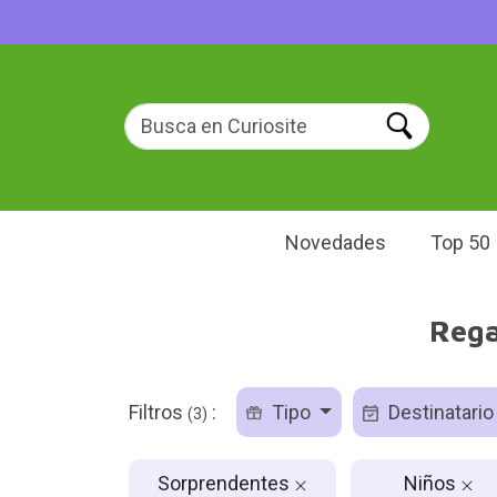
Novedades
Top 50
Rega
Filtros
:
Tipo
Destinatari
(3)
Sorprendentes
Niños