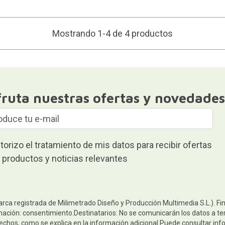
Mostrando 1-4 de 4 productos
fruta nuestras ofertas y novedades
torizo el tratamiento de mis datos para recibir ofertas
 productos y noticias relevantes
arca registrada de Milimetrado Diseño y Producción Multimedia S.L.). Fi
mación: consentimiento.Destinatarios: No se comunicarán los datos a terc
rechos, como se explica en la información adicional.Puede consultar inf