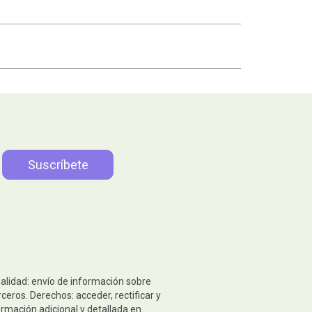
nalidad: envío de información sobre
eros. Derechos: acceder, rectificar y
ormación adicional y detallada en