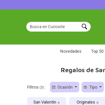
Novedades
Top 50
Regalos de San
Filtros
:
Ocasión
Tipo
(3)
San Valentín
Originales