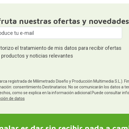
fruta nuestras ofertas y novedades
torizo el tratamiento de mis datos para recibir ofertas
 productos y noticias relevantes
arca registrada de Milimetrado Diseño y Producción Multimedia S.L.). Fi
mación: consentimiento.Destinatarios: No se comunicarán los datos a terc
rechos, como se explica en la información adicional.Puede consultar inf
cción de datos
galar es dar sin recibir nada a cam