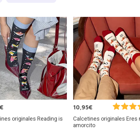
5€
10,95€
ines originales Reading is
Calcetines originales Eres
amorcito