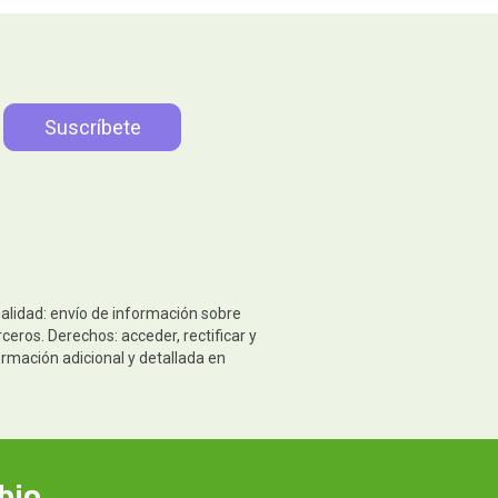
nalidad: envío de información sobre
eros. Derechos: acceder, rectificar y
ormación adicional y detallada en
bio