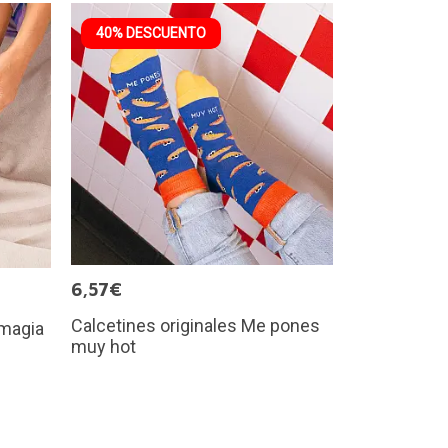
40% DESCUENTO
6,57€
Calcetines originales Me pones
 magia
muy hot