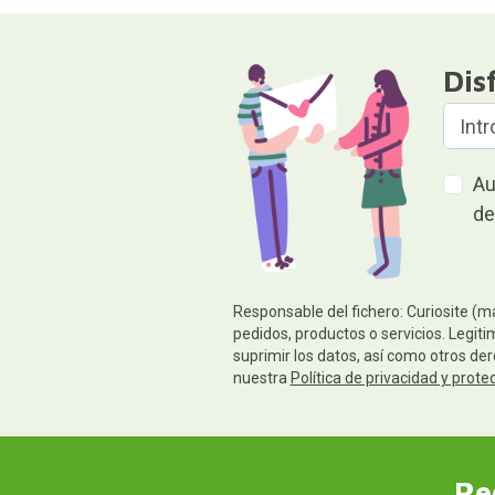
Dis
Au
de
Responsable del fichero: Curiosite (m
pedidos, productos o servicios. Legiti
suprimir los datos, así como otros de
nuestra
Política de privacidad y prote
Re