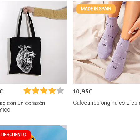
MADE IN SPAIN
€
10,95€
Calcetines originales Eres
bag con un corazón
mico
 DESCUENTO