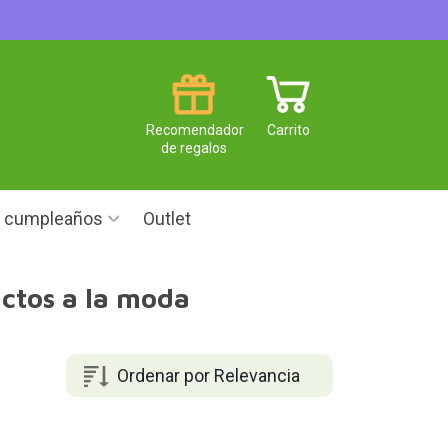
Recomendador
Carrito
de regalos
e cumpleaños
Outlet
ictos a la moda
Ordenar por Relevancia