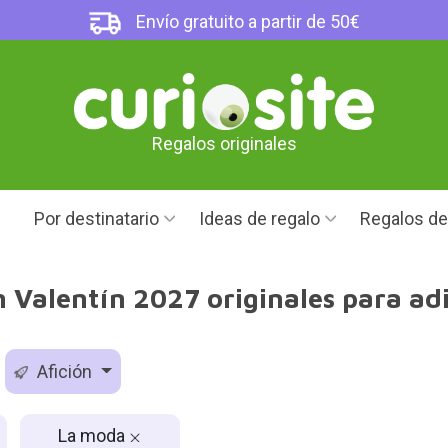
Envío gratuito a partir de 50€
Regalos originales
Por destinatario
Ideas de regalo
Regalos d
 Valentín 2027 originales para ad
Afición
La moda