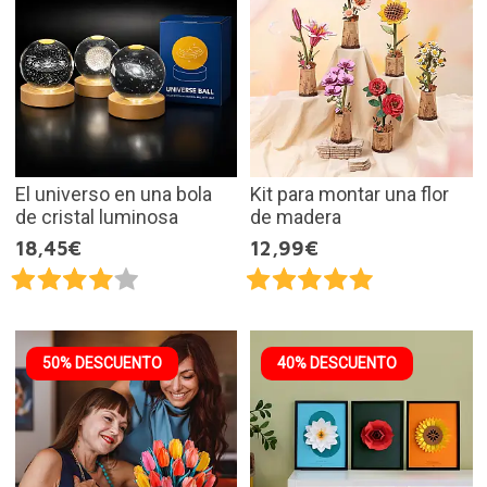
El universo en una bola
Kit para montar una flor
de cristal luminosa
de madera
18,45€
12,99€
50% DESCUENTO
40% DESCUENTO